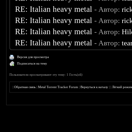
RE: Italian heavy metal
- Автор:
ric
RE: Italian heavy metal
- Автор:
ric
RE: Italian heavy metal
- Автор:
Hil
RE: Italian heavy metal
- Автор:
tea
Версия для просмотра
Подписаться на тему
Пользователи просматривают эту тему: 1 Гость(ей)
|
Обратная связь
|
Metal Torrent Tracker Forum
|
Вернуться к началу
|
|
Лёгкий режи