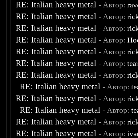
RE: Italian heavy metal
- Автор:
rav
RE: Italian heavy metal
- Автор:
ric
RE: Italian heavy metal
- Автор:
ric
RE: Italian heavy metal
- Автор:
Ho
RE: Italian heavy metal
- Автор:
ric
RE: Italian heavy metal
- Автор:
tea
RE: Italian heavy metal
- Автор:
ric
RE: Italian heavy metal
- Автор:
te
RE: Italian heavy metal
- Автор:
ric
RE: Italian heavy metal
- Автор:
te
RE: Italian heavy metal
- Автор:
ric
RE: Italian heavy metal
- Автор:
iva