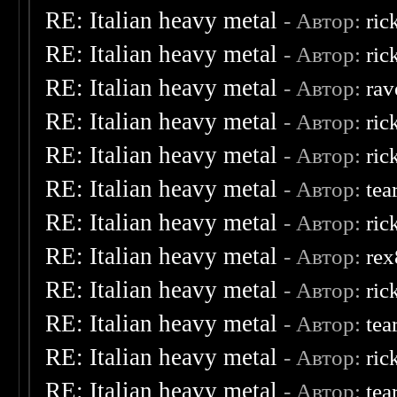
RE: Italian heavy metal
- Автор:
ric
RE: Italian heavy metal
- Автор:
ric
RE: Italian heavy metal
- Автор:
rav
RE: Italian heavy metal
- Автор:
ric
RE: Italian heavy metal
- Автор:
ric
RE: Italian heavy metal
- Автор:
tea
RE: Italian heavy metal
- Автор:
ric
RE: Italian heavy metal
- Автор:
re
RE: Italian heavy metal
- Автор:
ric
RE: Italian heavy metal
- Автор:
tea
RE: Italian heavy metal
- Автор:
ric
RE: Italian heavy metal
- Автор:
tea