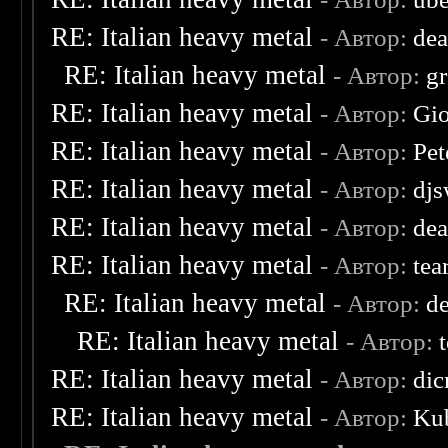
RE: Italian heavy metal
- Автор:
dea
RE: Italian heavy metal
- Автор:
g
RE: Italian heavy metal
- Автор:
Gio
RE: Italian heavy metal
- Автор:
Pet
RE: Italian heavy metal
- Автор:
djs
RE: Italian heavy metal
- Автор:
dea
RE: Italian heavy metal
- Автор:
tea
RE: Italian heavy metal
- Автор:
d
RE: Italian heavy metal
- Автор:
RE: Italian heavy metal
- Автор:
dic
RE: Italian heavy metal
- Автор:
Kub