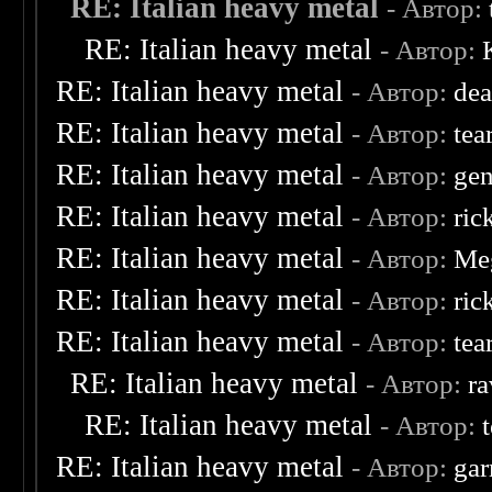
RE: Italian heavy metal
- Автор:
RE: Italian heavy metal
- Автор:
RE: Italian heavy metal
- Автор:
dea
RE: Italian heavy metal
- Автор:
tea
RE: Italian heavy metal
- Автор:
ge
RE: Italian heavy metal
- Автор:
ric
RE: Italian heavy metal
- Автор:
Me
RE: Italian heavy metal
- Автор:
ric
RE: Italian heavy metal
- Автор:
tea
RE: Italian heavy metal
- Автор:
ra
RE: Italian heavy metal
- Автор:
RE: Italian heavy metal
- Автор:
ga