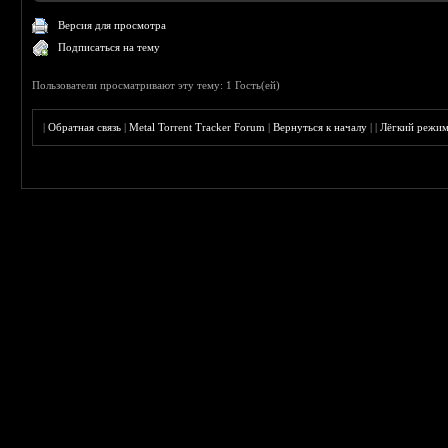
Версия для просмотра
Подписаться на тему
Пользователи просматривают эту тему: 1 Гость(ей)
|
Обратная связь
|
Metal Torrent Tracker Forum
|
Вернуться к началу
|
|
Лёгкий режи