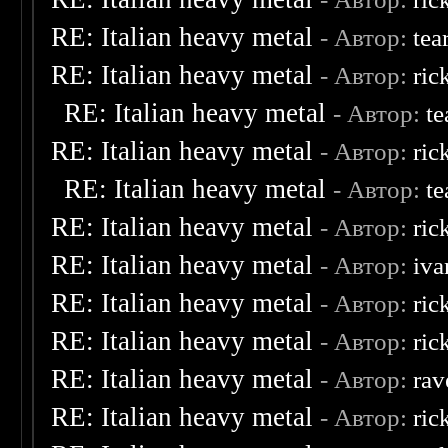
RE: Italian heavy metal
- Автор:
tea
RE: Italian heavy metal
- Автор:
ric
RE: Italian heavy metal
- Автор:
te
RE: Italian heavy metal
- Автор:
ric
RE: Italian heavy metal
- Автор:
te
RE: Italian heavy metal
- Автор:
ric
RE: Italian heavy metal
- Автор:
iva
RE: Italian heavy metal
- Автор:
ric
RE: Italian heavy metal
- Автор:
ric
RE: Italian heavy metal
- Автор:
rav
RE: Italian heavy metal
- Автор:
ric