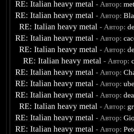
RE: Italian heavy metal
- Автор:
met
RE: Italian heavy metal
- Автор:
Bl
RE: Italian heavy metal
- Автор:
d
RE: Italian heavy metal
- Автор:
ca
RE: Italian heavy metal
- Автор:
d
RE: Italian heavy metal
- Автор:
RE: Italian heavy metal
- Автор:
Cha
RE: Italian heavy metal
- Автор:
ube
RE: Italian heavy metal
- Автор:
dea
RE: Italian heavy metal
- Автор:
g
RE: Italian heavy metal
- Автор:
Gio
RE: Italian heavy metal
- Автор:
Pet