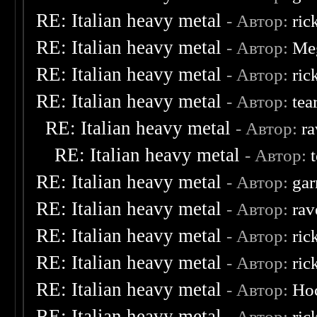
RE: Italian heavy metal
- Автор:
ric
RE: Italian heavy metal
- Автор:
Me
RE: Italian heavy metal
- Автор:
ric
RE: Italian heavy metal
- Автор:
tea
RE: Italian heavy metal
- Автор:
ra
RE: Italian heavy metal
- Автор:
RE: Italian heavy metal
- Автор:
ga
RE: Italian heavy metal
- Автор:
rav
RE: Italian heavy metal
- Автор:
ric
RE: Italian heavy metal
- Автор:
ric
RE: Italian heavy metal
- Автор:
Ho
RE: Italian heavy metal
- Автор:
ric