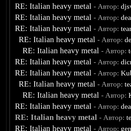
RE: Italian heavy metal
- Автор:
djs
RE: Italian heavy metal
- Автор:
dea
RE: Italian heavy metal
- Автор:
tea
RE: Italian heavy metal
- Автор:
d
RE: Italian heavy metal
- Автор:
RE: Italian heavy metal
- Автор:
dic
RE: Italian heavy metal
- Автор:
Kub
RE: Italian heavy metal
- Автор:
te
RE: Italian heavy metal
- Автор:
RE: Italian heavy metal
- Автор:
dea
RE: Italian heavy metal
- Автор:
t
RE: Italian heavy metal
- Автор:
ge