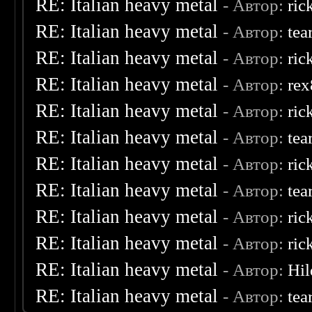
RE: Italian heavy metal
- Автор:
ric
RE: Italian heavy metal
- Автор:
tea
RE: Italian heavy metal
- Автор:
ric
RE: Italian heavy metal
- Автор:
re
RE: Italian heavy metal
- Автор:
ric
RE: Italian heavy metal
- Автор:
tea
RE: Italian heavy metal
- Автор:
ric
RE: Italian heavy metal
- Автор:
tea
RE: Italian heavy metal
- Автор:
ric
RE: Italian heavy metal
- Автор:
ric
RE: Italian heavy metal
- Автор:
Hil
RE: Italian heavy metal
- Автор:
tea