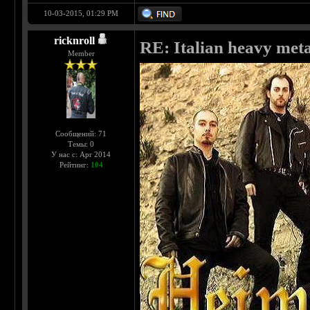
10-03-2015, 01:29 PM
ricknroll
RE: Italian heavy meta
Member
Сообщений: 71
Темы: 0
У нас с: Apr 2014
Рейтинг:
104