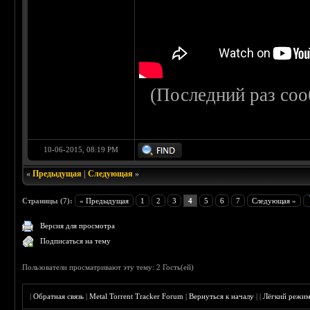
(Последний раз со
10-06-2015, 08:19 PM
«
Предыдущая
|
Следующая
»
Страницы (7):
« Предыдущая
1
2
3
4
5
6
7
Следующая »
Версия для просмотра
Подписаться на тему
Пользователи просматривают эту тему: 2 Гость(ей)
|
Обратная связь
|
Metal Torrent Tracker Forum
|
Вернуться к началу
|
|
Лёгкий режи