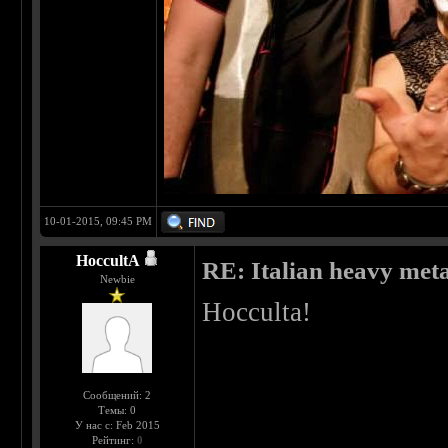
10-01-2015, 09:45 PM
HoccultA
RE: Italian heavy meta
Newbie
Hocculta!
Сообщений: 2
Темы: 0
У нас с: Feb 2015
Рейтинг:
0