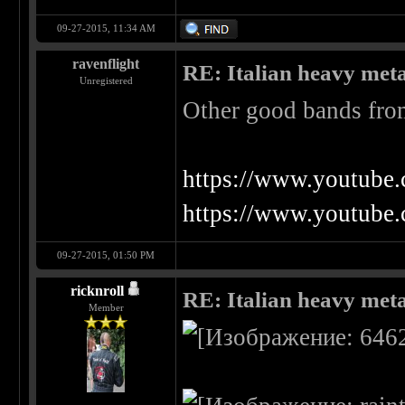
09-27-2015, 11:34 AM
ravenflight
RE: Italian heavy meta
Unregistered
Other good bands from
https://www.youtub
https://www.youtub
09-27-2015, 01:50 PM
ricknroll
RE: Italian heavy meta
Member