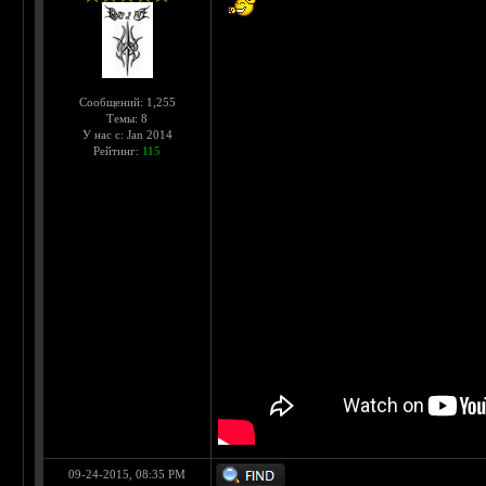
Сообщений: 1,255
Темы: 8
У нас с: Jan 2014
Рейтинг:
115
09-24-2015, 08:35 PM