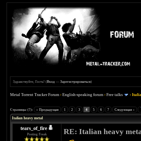
Здравствуйте, Гость! (
Вход
—
Зарегистрироваться
)
Metal Torrent Tracker Forum
›
English-speaking forum
›
Free talks
›
Ital
 4.5
Страницы (7):
« Предыдущая
1
2
3
4
5
6
7
Следующая »
Italian heavy metal
tears_of_fire
RE: Italian heavy meta
Posting Freak