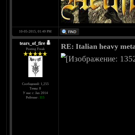
10-05-2015, 01:49 PM
tears_of_fire
RE: Italian heavy meta
Posting Freak
Сообщений: 1,255
Темы: 8
У нас с: Jan 2014
Рейтинг:
115