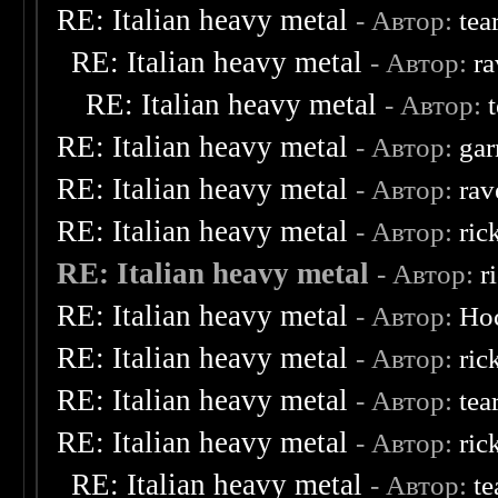
RE: Italian heavy metal
- Автор:
tea
RE: Italian heavy metal
- Автор:
ra
RE: Italian heavy metal
- Автор:
RE: Italian heavy metal
- Автор:
ga
RE: Italian heavy metal
- Автор:
rav
RE: Italian heavy metal
- Автор:
ric
RE: Italian heavy metal
- Автор:
r
RE: Italian heavy metal
- Автор:
Ho
RE: Italian heavy metal
- Автор:
ric
RE: Italian heavy metal
- Автор:
tea
RE: Italian heavy metal
- Автор:
ric
RE: Italian heavy metal
- Автор:
te