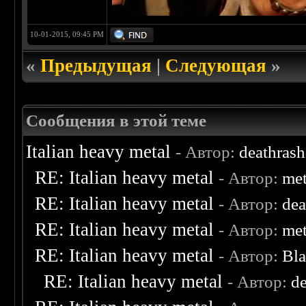
10-01-2015, 09:45 PM
«
Предыдущая
|
Следующая
»
Сообщения в этой теме
Italian heavy metal
- Автор:
deathras
RE: Italian heavy metal
- Автор:
met
RE: Italian heavy metal
- Автор:
de
RE: Italian heavy metal
- Автор:
met
RE: Italian heavy metal
- Автор:
Bl
RE: Italian heavy metal
- Автор:
d