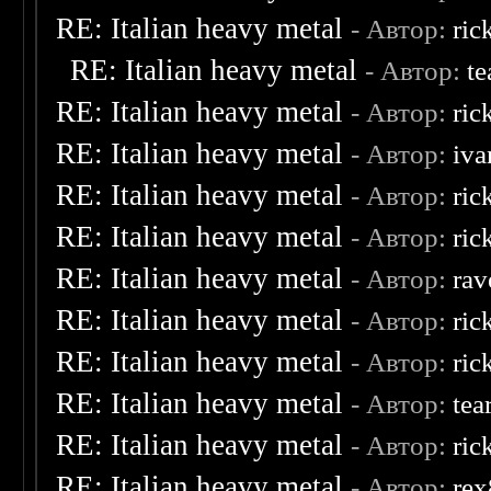
RE: Italian heavy metal
- Автор:
ric
RE: Italian heavy metal
- Автор:
te
RE: Italian heavy metal
- Автор:
ric
RE: Italian heavy metal
- Автор:
iva
RE: Italian heavy metal
- Автор:
ric
RE: Italian heavy metal
- Автор:
ric
RE: Italian heavy metal
- Автор:
rav
RE: Italian heavy metal
- Автор:
ric
RE: Italian heavy metal
- Автор:
ric
RE: Italian heavy metal
- Автор:
tea
RE: Italian heavy metal
- Автор:
ric
RE: Italian heavy metal
- Автор:
re