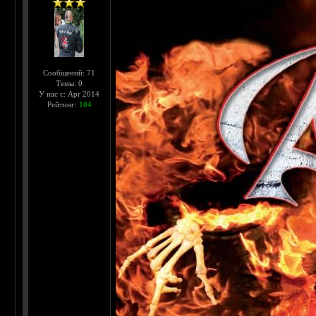
Сообщений: 71
Темы: 0
У нас с: Apr 2014
Рейтинг:
104