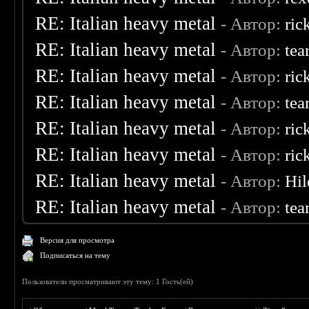
RE: Italian heavy metal
- Автор:
ric
RE: Italian heavy metal
- Автор:
tea
RE: Italian heavy metal
- Автор:
ric
RE: Italian heavy metal
- Автор:
tea
RE: Italian heavy metal
- Автор:
ric
RE: Italian heavy metal
- Автор:
ric
RE: Italian heavy metal
- Автор:
Hil
RE: Italian heavy metal
- Автор:
tea
Версия для просмотра
Подписаться на тему
Пользователи просматривают эту тему: 1 Гость(ей)