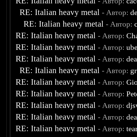
RE: Italian heavy metal
- Автор:
ca
RE: Italian heavy metal
- Автор:
d
RE: Italian heavy metal
- Автор:
RE: Italian heavy metal
- Автор:
Cha
RE: Italian heavy metal
- Автор:
ube
RE: Italian heavy metal
- Автор:
dea
RE: Italian heavy metal
- Автор:
g
RE: Italian heavy metal
- Автор:
Gio
RE: Italian heavy metal
- Автор:
Pet
RE: Italian heavy metal
- Автор:
djs
RE: Italian heavy metal
- Автор:
dea
RE: Italian heavy metal
- Автор:
tea