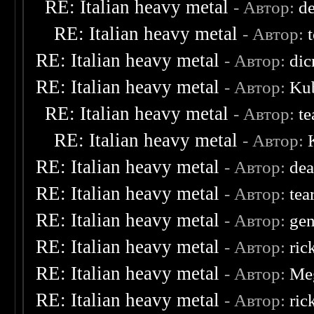
RE: Italian heavy metal
- Автор:
d
RE: Italian heavy metal
- Автор:
RE: Italian heavy metal
- Автор:
dic
RE: Italian heavy metal
- Автор:
Kub
RE: Italian heavy metal
- Автор:
te
RE: Italian heavy metal
- Автор:
RE: Italian heavy metal
- Автор:
dea
RE: Italian heavy metal
- Автор:
tea
RE: Italian heavy metal
- Автор:
ge
RE: Italian heavy metal
- Автор:
ric
RE: Italian heavy metal
- Автор:
Me
RE: Italian heavy metal
- Автор:
ric