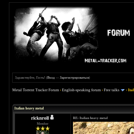
Здравствуйте, Гость! (
Вход
—
Зарегистрироваться
)
Metal Torrent Tracker Forum
›
English-speaking forum
›
Free talks
›
Ita
Голосов: 2 - Средняя оценка: 4.5
1
2
3
4
5
Italian heavy metal
ricknroll
RE: Italian heavy metal
Member