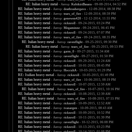
RE: Italian heavy metal
- Автор:
KubikiriBasara
- 09-08-2014, 04:52 PM
RE: Italian heavy metal
- Автор:
deathrashergavo
- 12-09-2014, 08:38 PM
RE: Italian heavy metal
- Автор:
tears_of_fire
- 12-09-2014, 08:59 PM
RE: Italian heavy metal
- Автор:
genewen420
- 12-12-2014, 11:55 PM
RE: Italian heavy metal
- Автор:
ricknroll
- 09-24-2015, 03:24 PM
RE: Italian heavy metal
- Автор:
Megaminne
- 09-24-2015, 06:45 PM
RE: Italian heavy metal
- Автор:
ricknroll
- 09-24-2015, 07:07 PM
RE: Italian heavy metal
- Автор:
tears_of_fire
- 09-24-2015, 08:35 PM
RE: Italian heavy metal
- Автор:
ravenflight
- 09-25-2015, 09:30 PM
RE: Italian heavy metal
- Автор:
tears_of_fire
- 09-25-2015, 09:53 PM
RE: Italian heavy metal
- Автор:
garm_0
- 09-27-2015, 11:34 AM
RE: Italian heavy metal
- Автор:
ravenflight
- 09-27-2015, 01:50 PM
RE: Italian heavy metal
- Автор:
ricknroll
- 09-29-2015, 11:24 AM
RE: Italian heavy metal
- Автор:
ricknroll
- 10-01-2015, 09:45 PM
RE: Italian heavy metal
- Автор:
HoccultA
- 10-03-2015, 01:29 PM
RE: Italian heavy metal
- Автор:
ricknroll
- 10-05-2015, 01:49 PM
RE: Italian heavy metal
- Автор:
tears_of_fire
- 10-06-2015, 08:19 PM
RE: Italian heavy metal
- Автор:
ricknroll
- 10-07-2015, 12:59 AM
RE: Italian heavy metal
- Автор:
tears_of_fire
- 10-07-2015, 10:16 PM
RE: Italian heavy metal
- Автор:
ricknroll
- 10-08-2015, 12:39 AM
RE: Italian heavy metal
- Автор:
tears_of_fire
- 10-08-2015, 07:55 PM
RE: Italian heavy metal
- Автор:
ricknroll
- 10-09-2015, 12:52 AM
RE: Italian heavy metal
- Автор:
ivanargen
- 10-09-2015, 08:43 AM
RE: Italian heavy metal
- Автор:
ricknroll
- 10-09-2015, 10:52 PM
RE: Italian heavy metal
- Автор:
ricknroll
- 10-11-2015, 01:39 PM
RE: Italian heavy metal
- Автор:
ravenflight
- 10-12-2015, 06:08 PM
RE: Italian heavy metal
- Автор:
ricknroll
- 10-13-2015, 03:23 PM
RE: Italian heavy metal
- Автор:
ricknroll
- 10-14-2015, 01:08 PM