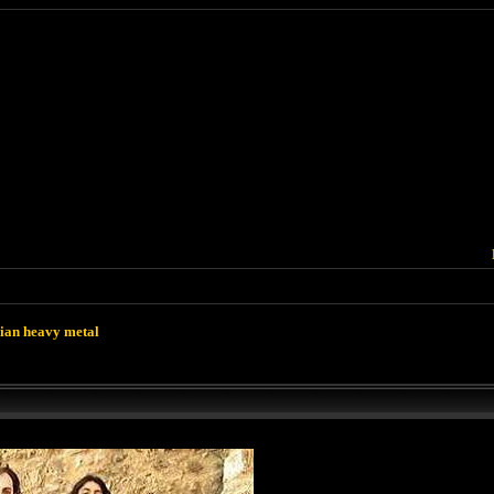
lian heavy metal