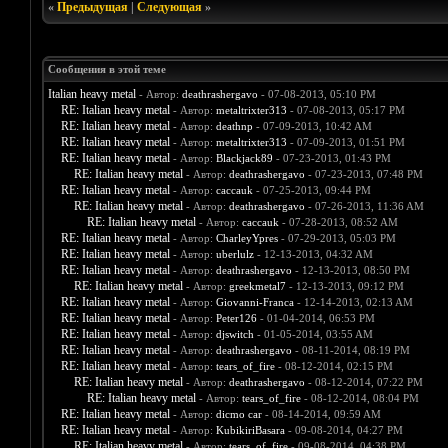
«
Предыдущая
|
Следующая
»
Сообщения в этой теме
Italian heavy metal
- Автор:
deathrashergavo
- 07-08-2013, 05:10 PM
RE: Italian heavy metal
- Автор:
metaltrixter313
- 07-08-2013, 05:17 PM
RE: Italian heavy metal
- Автор:
deathnp
- 07-09-2013, 10:42 AM
RE: Italian heavy metal
- Автор:
metaltrixter313
- 07-09-2013, 01:51 PM
RE: Italian heavy metal
- Автор:
Blackjack89
- 07-23-2013, 01:43 PM
RE: Italian heavy metal
- Автор:
deathrashergavo
- 07-23-2013, 07:48 PM
RE: Italian heavy metal
- Автор:
caccauk
- 07-25-2013, 09:44 PM
RE: Italian heavy metal
- Автор:
deathrashergavo
- 07-26-2013, 11:36 AM
RE: Italian heavy metal
- Автор:
caccauk
- 07-28-2013, 08:52 AM
RE: Italian heavy metal
- Автор:
CharleyYpres
- 07-29-2013, 05:03 PM
RE: Italian heavy metal
- Автор:
uberlulz
- 12-13-2013, 04:32 AM
RE: Italian heavy metal
- Автор:
deathrashergavo
- 12-13-2013, 08:50 PM
RE: Italian heavy metal
- Автор:
greekmetal7
- 12-13-2013, 09:12 PM
RE: Italian heavy metal
- Автор:
Giovanni-Franca
- 12-14-2013, 02:13 AM
RE: Italian heavy metal
- Автор:
Peter126
- 01-04-2014, 06:53 PM
RE: Italian heavy metal
- Автор:
djswitch
- 01-05-2014, 03:55 AM
RE: Italian heavy metal
- Автор:
deathrashergavo
- 08-11-2014, 08:19 PM
RE: Italian heavy metal
- Автор:
tears_of_fire
- 08-12-2014, 02:15 PM
RE: Italian heavy metal
- Автор:
deathrashergavo
- 08-12-2014, 07:22 PM
RE: Italian heavy metal
- Автор:
tears_of_fire
- 08-12-2014, 08:04 PM
RE: Italian heavy metal
- Автор:
dicmo car
- 08-14-2014, 09:59 AM
RE: Italian heavy metal
- Автор:
KubikiriBasara
- 09-08-2014, 04:27 PM
RE: Italian heavy metal
- Автор:
tears_of_fire
- 09-08-2014, 04:38 PM