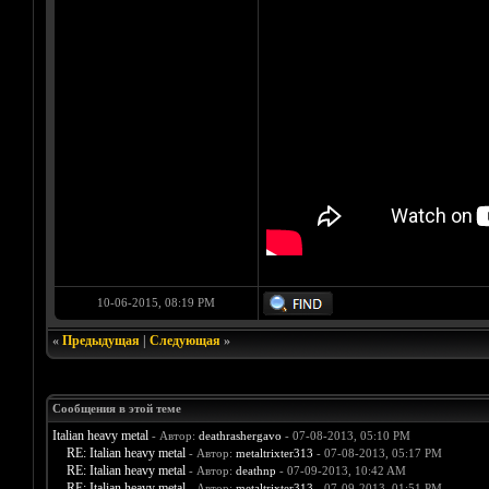
10-06-2015, 08:19 PM
«
Предыдущая
|
Следующая
»
Сообщения в этой теме
Italian heavy metal
- Автор:
deathrashergavo
- 07-08-2013, 05:10 PM
RE: Italian heavy metal
- Автор:
metaltrixter313
- 07-08-2013, 05:17 PM
RE: Italian heavy metal
- Автор:
deathnp
- 07-09-2013, 10:42 AM
RE: Italian heavy metal
- Автор:
metaltrixter313
- 07-09-2013, 01:51 PM