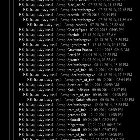
RE: Italian heavy metal
- Автор:
Blackjack89
- 07-23-2013, 01:43 PM
RE: Italian heavy metal
- Автор:
deathrashergavo
- 07-23-2013, 07:48 PM
RE: Italian heavy metal
- Автор:
caccauk
- 07-25-2013, 09:44 PM
RE: Italian heavy metal
- Автор:
deathrashergavo
- 07-26-2013, 11:36 AM
RE: Italian heavy metal
- Автор:
caccauk
- 07-28-2013, 08:52 AM
RE: Italian heavy metal
- Автор:
CharleyYpres
- 07-29-2013, 05:03 PM
RE: Italian heavy metal
- Автор:
uberlulz
- 12-13-2013, 04:32 AM
RE: Italian heavy metal
- Автор:
deathrashergavo
- 12-13-2013, 08:50 PM
RE: Italian heavy metal
- Автор:
greekmetal7
- 12-13-2013, 09:12 PM
RE: Italian heavy metal
- Автор:
Giovanni-Franca
- 12-14-2013, 02:13 AM
RE: Italian heavy metal
- Автор:
Peter126
- 01-04-2014, 06:53 PM
RE: Italian heavy metal
- Автор:
djswitch
- 01-05-2014, 03:55 AM
RE: Italian heavy metal
- Автор:
deathrashergavo
- 08-11-2014, 08:19 PM
RE: Italian heavy metal
- Автор:
tears_of_fire
- 08-12-2014, 02:15 PM
RE: Italian heavy metal
- Автор:
deathrashergavo
- 08-12-2014, 07:22 PM
RE: Italian heavy metal
- Автор:
tears_of_fire
- 08-12-2014, 08:04 PM
RE: Italian heavy metal
- Автор:
dicmo car
- 08-14-2014, 09:59 AM
RE: Italian heavy metal
- Автор:
KubikiriBasara
- 09-08-2014, 04:27 PM
RE: Italian heavy metal
- Автор:
tears_of_fire
- 09-08-2014, 04:38 PM
RE: Italian heavy metal
- Автор:
KubikiriBasara
- 09-08-2014, 04:52 PM
RE: Italian heavy metal
- Автор:
deathrashergavo
- 12-09-2014, 08:38 PM
RE: Italian heavy metal
- Автор:
tears_of_fire
- 12-09-2014, 08:59 PM
RE: Italian heavy metal
- Автор:
genewen420
- 12-12-2014, 11:55 PM
RE: Italian heavy metal
- Автор:
ricknroll
- 09-24-2015, 03:24 PM
RE: Italian heavy metal
- Автор:
Megaminne
- 09-24-2015, 06:45 PM
RE: Italian heavy metal
- Автор:
ricknroll
- 09-24-2015, 07:07 PM
RE: Italian heavy metal
- Автор:
tears_of_fire
- 09-24-2015, 08:35 PM
RE: Italian heavy metal
- Автор:
ravenflight
- 09-25-2015, 09:30 PM