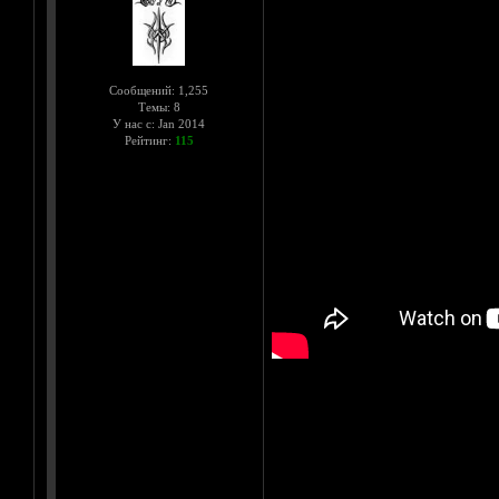
Сообщений: 1,255
Темы: 8
У нас с: Jan 2014
Рейтинг:
115