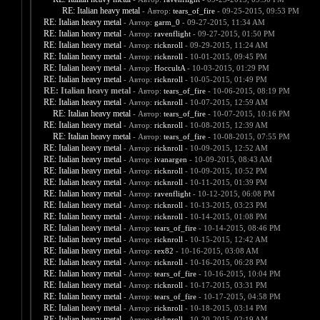
RE: Italian heavy metal
- Автор:
tears_of_fire
- 09-25-2015, 09:53 PM
RE: Italian heavy metal
- Автор:
garm_0
- 09-27-2015, 11:34 AM
RE: Italian heavy metal
- Автор:
ravenflight
- 09-27-2015, 01:50 PM
RE: Italian heavy metal
- Автор:
ricknroll
- 09-29-2015, 11:24 AM
RE: Italian heavy metal
- Автор:
ricknroll
- 10-01-2015, 09:45 PM
RE: Italian heavy metal
- Автор:
HoccultA
- 10-03-2015, 01:29 PM
RE: Italian heavy metal
- Автор:
ricknroll
- 10-05-2015, 01:49 PM
RE: Italian heavy metal
- Автор:
tears_of_fire
- 10-06-2015, 08:19 PM
RE: Italian heavy metal
- Автор:
ricknroll
- 10-07-2015, 12:59 AM
RE: Italian heavy metal
- Автор:
tears_of_fire
- 10-07-2015, 10:16 PM
RE: Italian heavy metal
- Автор:
ricknroll
- 10-08-2015, 12:39 AM
RE: Italian heavy metal
- Автор:
tears_of_fire
- 10-08-2015, 07:55 PM
RE: Italian heavy metal
- Автор:
ricknroll
- 10-09-2015, 12:52 AM
RE: Italian heavy metal
- Автор:
ivanargen
- 10-09-2015, 08:43 AM
RE: Italian heavy metal
- Автор:
ricknroll
- 10-09-2015, 10:52 PM
RE: Italian heavy metal
- Автор:
ricknroll
- 10-11-2015, 01:39 PM
RE: Italian heavy metal
- Автор:
ravenflight
- 10-12-2015, 06:08 PM
RE: Italian heavy metal
- Автор:
ricknroll
- 10-13-2015, 03:23 PM
RE: Italian heavy metal
- Автор:
ricknroll
- 10-14-2015, 01:08 PM
RE: Italian heavy metal
- Автор:
tears_of_fire
- 10-14-2015, 08:46 PM
RE: Italian heavy metal
- Автор:
ricknroll
- 10-15-2015, 12:42 AM
RE: Italian heavy metal
- Автор:
rex82
- 10-16-2015, 03:08 AM
RE: Italian heavy metal
- Автор:
ricknroll
- 10-16-2015, 06:28 PM
RE: Italian heavy metal
- Автор:
tears_of_fire
- 10-16-2015, 10:04 PM
RE: Italian heavy metal
- Автор:
ricknroll
- 10-17-2015, 03:31 PM
RE: Italian heavy metal
- Автор:
tears_of_fire
- 10-17-2015, 04:58 PM
RE: Italian heavy metal
- Автор:
ricknroll
- 10-18-2015, 03:14 PM
RE: Italian heavy metal
- Автор:
ricknroll
- 10-20-2015, 02:19 AM