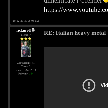
dimenticate i Grendel
https://www.youtube.
10-12-2015, 06:08 PM
ricknroll
RE: Italian heavy metal
Member
Сообщений: 71
Темы: 0
У нас с: Apr 2014
Рейтинг:
104