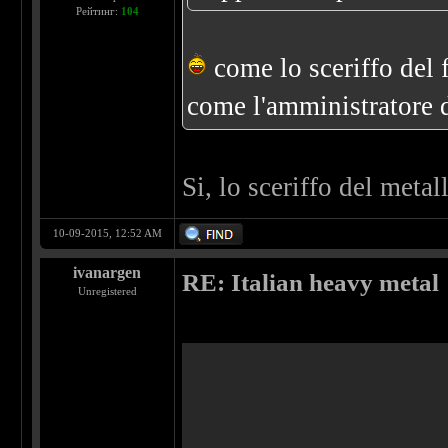
Рейтинг:
104
come lo sceriffo del far
come l'amministratore d
Si, lo sceriffo del meta
10-09-2015, 12:52 AM
ivanargen
RE: Italian heavy metal
Unregistered