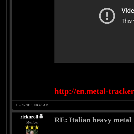
http://en.metal-tracke
10-09-2015, 08:43 AM
ricknroll
RE: Italian heavy metal
Member