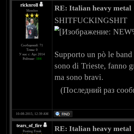
ricknroll
RE: Italian heavy metal
Member
SHITFUCKINGSHIT
Сообщений: 71
Темы: 0
Supporto un pò le band
У нас с: Apr 2014
Рейтинг:
104
sono di Trieste, fanno g
ma sono bravi.
(Последний раз сооб
10-08-2015, 12:39 AM
tears_of_fire
RE: Italian heavy metal
Posting Freak