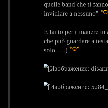
quelle band che ti fanno
invidiare a nessuno"
E tanto per rimanere in 
che può guardare a testa
solo......)