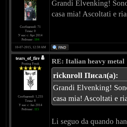
Grandi Elvenking! Sono 
casa mia! Ascoltati e ria
Сообщений: 71
Темы: 0
У нас с: Apr 2014
Рейтинг:
104
10-07-2015, 12:59 AM
tears_of_fire
RE: Italian heavy metal
Posting Freak
ricknroll Писал(а):
Grandi Elvenking! Sono 
casa mia! Ascoltati e ri
Сообщений: 1,255
Темы: 8
У нас с: Jan 2014
Рейтинг:
115
Li seguo da quando han