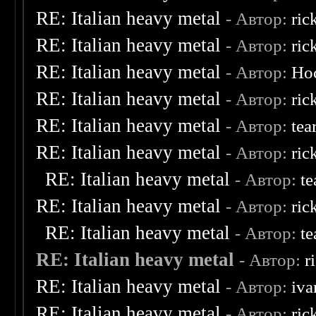
RE: Italian heavy metal
- Автор:
ric
RE: Italian heavy metal
- Автор:
ric
RE: Italian heavy metal
- Автор:
Ho
RE: Italian heavy metal
- Автор:
ric
RE: Italian heavy metal
- Автор:
tea
RE: Italian heavy metal
- Автор:
ric
RE: Italian heavy metal
- Автор:
te
RE: Italian heavy metal
- Автор:
ric
RE: Italian heavy metal
- Автор:
te
RE: Italian heavy metal
- Автор:
r
RE: Italian heavy metal
- Автор:
iva
RE: Italian heavy metal
- Автор:
ric