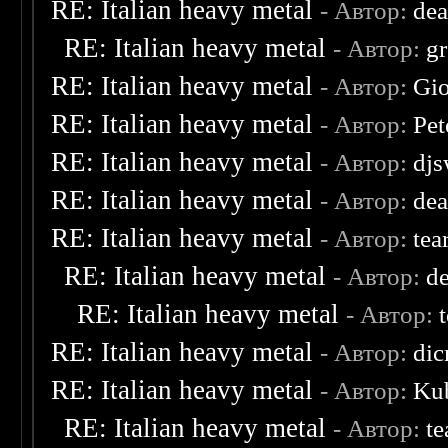
RE: Italian heavy metal
- Автор:
dea
RE: Italian heavy metal
- Автор:
g
RE: Italian heavy metal
- Автор:
Gio
RE: Italian heavy metal
- Автор:
Pet
RE: Italian heavy metal
- Автор:
djs
RE: Italian heavy metal
- Автор:
dea
RE: Italian heavy metal
- Автор:
tea
RE: Italian heavy metal
- Автор:
d
RE: Italian heavy metal
- Автор:
RE: Italian heavy metal
- Автор:
dic
RE: Italian heavy metal
- Автор:
Kub
RE: Italian heavy metal
- Автор:
te