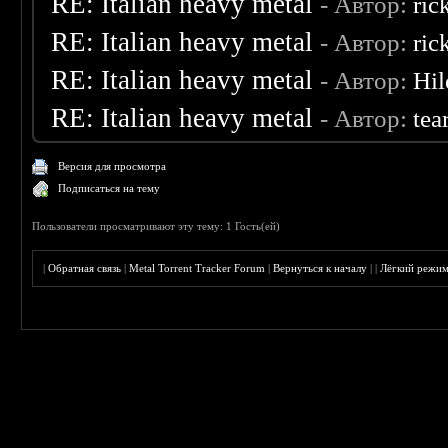
RE: Italian heavy metal
- Автор:
ric
RE: Italian heavy metal
- Автор:
ric
RE: Italian heavy metal
- Автор:
Hil
RE: Italian heavy metal
- Автор:
tea
Версия для просмотра
Подписаться на тему
Пользователи просматривают эту тему: 1 Гость(ей)
|
Обратная связь
|
Metal Torrent Tracker Forum
|
Вернуться к началу
|
|
Лёгкий режи