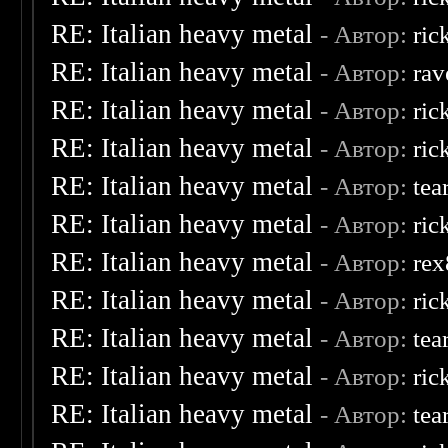
RE: Italian heavy metal
- Автор:
ric
RE: Italian heavy metal
- Автор:
rav
RE: Italian heavy metal
- Автор:
ric
RE: Italian heavy metal
- Автор:
ric
RE: Italian heavy metal
- Автор:
tea
RE: Italian heavy metal
- Автор:
ric
RE: Italian heavy metal
- Автор:
re
RE: Italian heavy metal
- Автор:
ric
RE: Italian heavy metal
- Автор:
tea
RE: Italian heavy metal
- Автор:
ric
RE: Italian heavy metal
- Автор:
tea