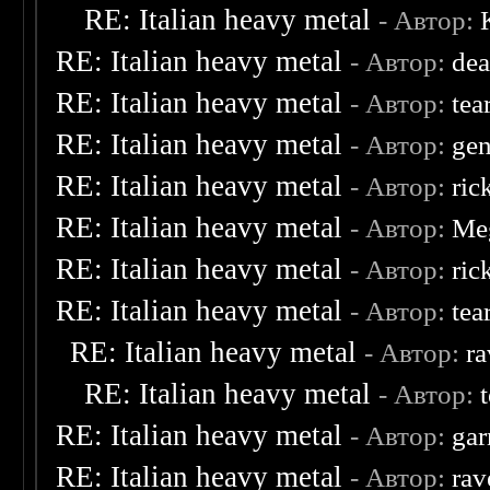
RE: Italian heavy metal
- Автор:
RE: Italian heavy metal
- Автор:
dea
RE: Italian heavy metal
- Автор:
tea
RE: Italian heavy metal
- Автор:
ge
RE: Italian heavy metal
- Автор:
ric
RE: Italian heavy metal
- Автор:
Me
RE: Italian heavy metal
- Автор:
ric
RE: Italian heavy metal
- Автор:
tea
RE: Italian heavy metal
- Автор:
ra
RE: Italian heavy metal
- Автор:
RE: Italian heavy metal
- Автор:
ga
RE: Italian heavy metal
- Автор:
rav