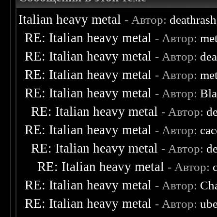
Italian heavy metal
- Автор:
deathras
RE: Italian heavy metal
- Автор:
met
RE: Italian heavy metal
- Автор:
de
RE: Italian heavy metal
- Автор:
met
RE: Italian heavy metal
- Автор:
Bl
RE: Italian heavy metal
- Автор:
d
RE: Italian heavy metal
- Автор:
ca
RE: Italian heavy metal
- Автор:
d
RE: Italian heavy metal
- Автор:
RE: Italian heavy metal
- Автор:
Cha
RE: Italian heavy metal
- Автор:
ube