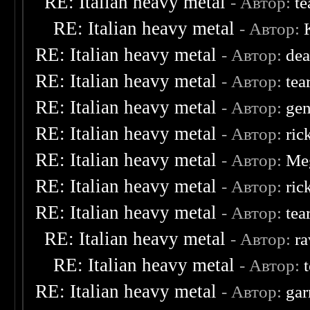
RE: Italian heavy metal
- Автор:
te
RE: Italian heavy metal
- Автор:
RE: Italian heavy metal
- Автор:
dea
RE: Italian heavy metal
- Автор:
tea
RE: Italian heavy metal
- Автор:
ge
RE: Italian heavy metal
- Автор:
ric
RE: Italian heavy metal
- Автор:
Me
RE: Italian heavy metal
- Автор:
ric
RE: Italian heavy metal
- Автор:
tea
RE: Italian heavy metal
- Автор:
ra
RE: Italian heavy metal
- Автор:
RE: Italian heavy metal
- Автор:
ga