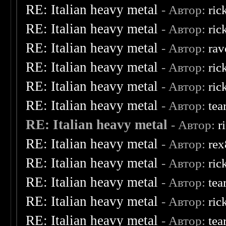
RE: Italian heavy metal
- Автор:
ric
RE: Italian heavy metal
- Автор:
ric
RE: Italian heavy metal
- Автор:
rav
RE: Italian heavy metal
- Автор:
ric
RE: Italian heavy metal
- Автор:
ric
RE: Italian heavy metal
- Автор:
tea
RE: Italian heavy metal
- Автор:
r
RE: Italian heavy metal
- Автор:
re
RE: Italian heavy metal
- Автор:
ric
RE: Italian heavy metal
- Автор:
tea
RE: Italian heavy metal
- Автор:
ric
RE: Italian heavy metal
- Автор:
tea