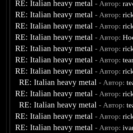
RE: Italian heavy metal
- Автор:
rav
RE: Italian heavy metal
- Автор:
ric
RE: Italian heavy metal
- Автор:
ric
RE: Italian heavy metal
- Автор:
Ho
RE: Italian heavy metal
- Автор:
ric
RE: Italian heavy metal
- Автор:
tea
RE: Italian heavy metal
- Автор:
ric
RE: Italian heavy metal
- Автор:
te
RE: Italian heavy metal
- Автор:
ric
RE: Italian heavy metal
- Автор:
te
RE: Italian heavy metal
- Автор:
ric
RE: Italian heavy metal
- Автор:
iva