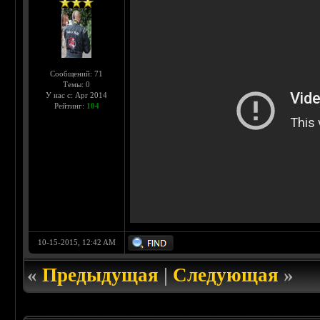
Сообщений: 71
Темы: 0
У нас с: Apr 2014
Рейтинг:
104
10-15-2015, 12:42 AM
«
Предыдущая
|
Следующая
»