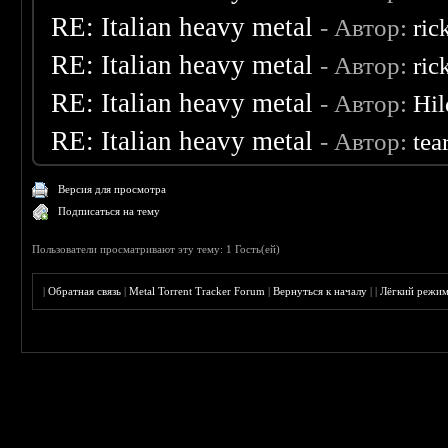
RE: Italian heavy metal
- Автор:
ric
RE: Italian heavy metal
- Автор:
ric
RE: Italian heavy metal
- Автор:
Hil
RE: Italian heavy metal
- Автор:
tea
Версия для просмотра
Подписаться на тему
Пользователи просматривают эту тему: 1 Гость(ей)
|
Обратная связь
|
Metal Torrent Tracker Forum
|
Вернуться к началу
|
|
Лёгкий режи