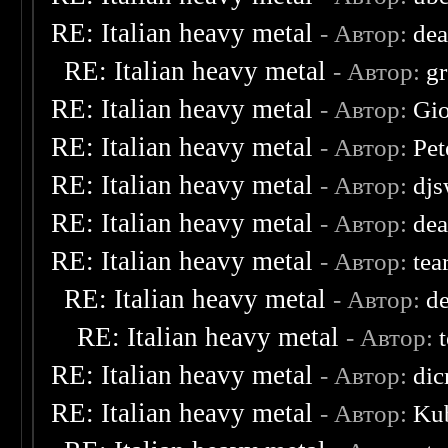
RE: Italian heavy metal
- Автор:
dea
RE: Italian heavy metal
- Автор:
g
RE: Italian heavy metal
- Автор:
Gio
RE: Italian heavy metal
- Автор:
Pet
RE: Italian heavy metal
- Автор:
djs
RE: Italian heavy metal
- Автор:
dea
RE: Italian heavy metal
- Автор:
tea
RE: Italian heavy metal
- Автор:
d
RE: Italian heavy metal
- Автор:
RE: Italian heavy metal
- Автор:
dic
RE: Italian heavy metal
- Автор:
Kub