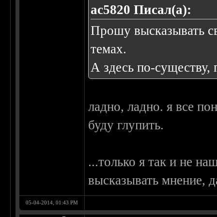
ac5820 Писал(а):
Прошу высказывать св
темах.
А здесь по-существу, 
ладно, ладно. я все по
буду глупить.
...только я так и не н
высказывать мнение, д
05-04-2014, 01:43 PM