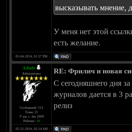
высказывать мнение, д
У меня нет этой ссылк
есть желание.
05-04-2014, 01:57 PM
Admin
RE: Фрилич и новая си
Administrator
С сегодняшнего дня з
журналов дается в 3 р
релиз
Сообщений: 512
Темы: 21
У нас с: Jan 2009
Рейтинг:
30
05-21-2014, 02:14 AM