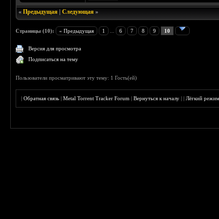
«
Предыдущая
|
Следующая
»
Страницы (10):
« Предыдущая
1
...
6
7
8
9
10
Версия для просмотра
Подписаться на тему
Пользователи просматривают эту тему: 1 Гость(ей)
|
Обратная связь
|
Metal Torrent Tracker Forum
|
Вернуться к началу
|
|
Лёгкий режи