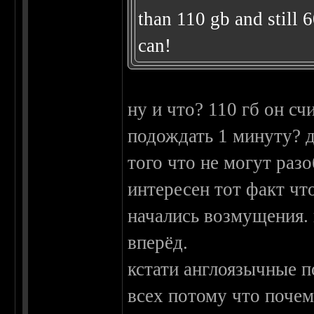
than 110 gb and still 
can!
ну и что? 110 гб он с
подождать 1 минуту? д
того что не могут раз
интересен тот факт чт
начались возмущения. 
вперёд.
кстати англоязычные 
всех потому что почем