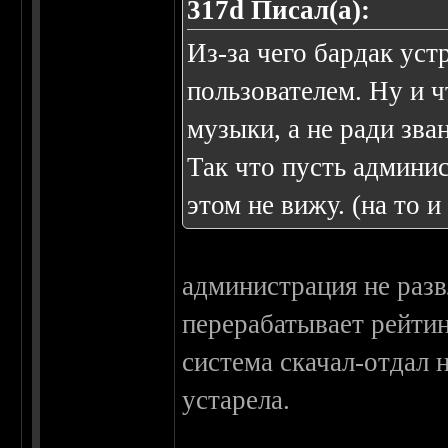
317d Писал(а):
Из-за чего бардак уст
пользователем. Ну и ч
музыки, а не ради зва
Так что пусть админис
этом не вижу. (на то 
администрация не разв
перерабатывает рейтинг
система скачал-отдал 
устарела.