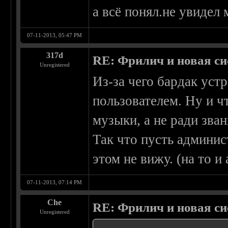
а всё понял.не увидел
07-11-2013, 05:47 PM
317d
RE: Фрилич и новая си
Unregistered
Из-за чего бардак уст
пользователем. Ну и чт
музыки, а не ради зван
Так что пусть админис
этом не вижу. (на то и
07-11-2013, 07:14 PM
Che
RE: Фрилич и новая си
Unregistered