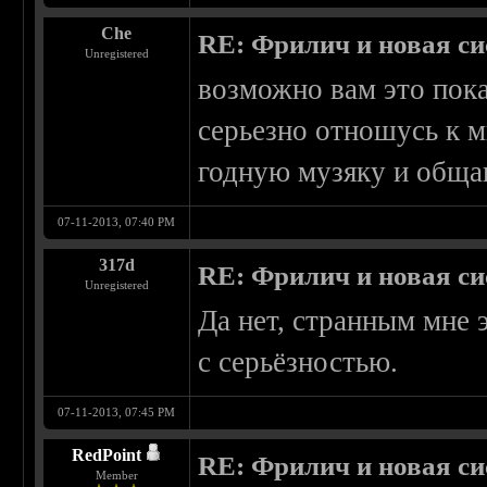
Che
RE: Фрилич и новая си
Unregistered
возможно вам это пок
серьезно отношусь к м
годную музяку и обща
07-11-2013, 07:40 PM
317d
RE: Фрилич и новая си
Unregistered
Да нет, странным мне 
с серьёзностью.
07-11-2013, 07:45 PM
RedPoint
RE: Фрилич и новая си
Member