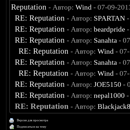
Reputation
- Автор:
Wind
- 07-09-201
RE: Reputation
- Автор:
SPARTAN
-
RE: Reputation
- Автор:
beardpride
-
RE: Reputation
- Автор:
Sanahta
- 0
RE: Reputation
- Автор:
Wind
- 07
RE: Reputation
- Автор:
Sanahta
- 0
RE: Reputation
- Автор:
Wind
- 07
RE: Reputation
- Автор:
JOE5150
- 
RE: Reputation
- Автор:
nepal1000
-
RE: Reputation
- Автор:
Blackjack
Версия для просмотра
Подписаться на тему