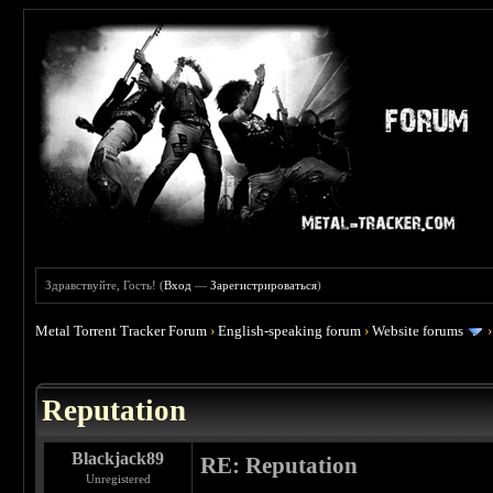
Здравствуйте, Гость! (
Вход
—
Зарегистрироваться
)
Metal Torrent Tracker Forum
›
English-speaking forum
›
Website forums
 0
Reputation
Blackjack89
RE: Reputation
Unregistered