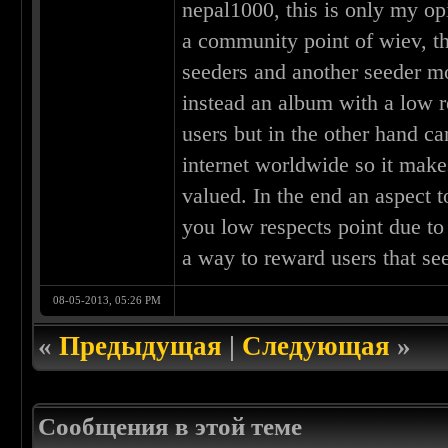
nepal1000, this is only my opi
a community point of wiev, t
seeders and another seeder mor
instead an album with a low r
users but in the other hand ca
internet worldwide so it mak
valued. In the end an aspect 
you low respects point due to 
a way to reward users that s
08-05-2013, 05:26 PM
«
Предыдущая
|
Следующая
»
Сообщения в этой теме