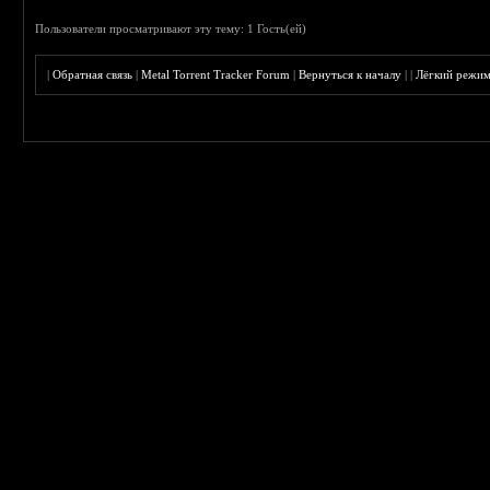
Пользователи просматривают эту тему: 1 Гость(ей)
|
Обратная связь
|
Metal Torrent Tracker Forum
|
Вернуться к началу
|
|
Лёгкий режи