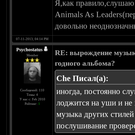
Я,как правило,слушаю
Animals As Leaders(п
довольно неоднозначн
07-11-2013, 04:14 PM
Psychostatus
RE: вырождение музыки
Member
годного альбома?
Che Писал(а):
иногда, постоянно слу
Сообщений: 110
Темы: 4
У нас с: Feb 2010
лоджится на уши и не 
Рейтинг:
1
музыка других стилей
послушивание провер