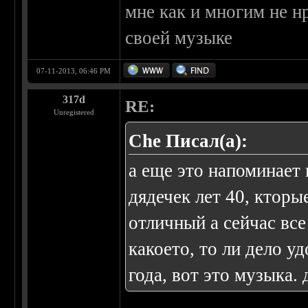
мне как и многим не н
своей музыке
07-11-2013, 06:46 PM
317d
RE:
Unregistered
Che Писал(а):
а еще это напоминает
дядечек лет 40, кторы
отличный а сейчас вс
какоето, то ли дело у
года, вот это музыка. д