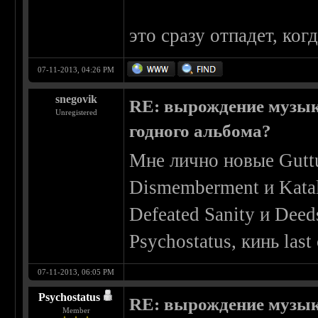
это сразу отпадет, ког
07-11-2013, 04:26 PM
snegovik
RE: вырождение музыки
Unregistered
годного альбома?
Мне лично новые Guttur
Dismemberment и Kata
Defeated Sanity и Deed
Psychostatus, кинь last
07-11-2013, 06:05 PM
Psychostatus
RE: вырождение музыки
Member