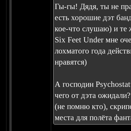
Гы-гы! Дядя, ты не пра
есть хорошие дэт банд
кое-что слушаю) и те 
Six Feet Under мне оч
лохматого года действ
нравятся)
А господин Psychosta
чего от дэта ожидали?
(не помню кто), скрип
места для полёта фанта