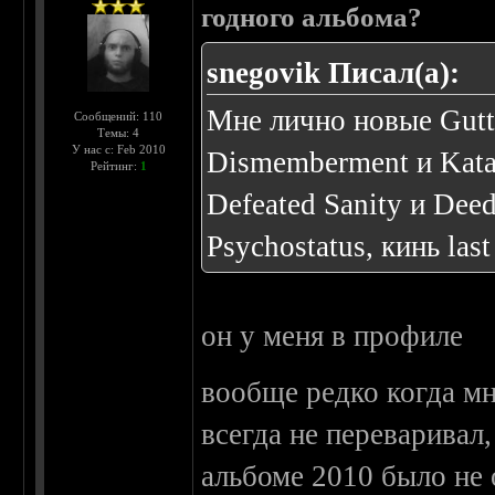
годного альбома?
snegovik Писал(а):
Мне лично новые Guttu
Сообщений: 110
Темы: 4
У нас с: Feb 2010
Dismemberment и Kata
Рейтинг:
1
Defeated Sanity и Dee
Psychostatus, кинь last
он у меня в профиле
вообще редко когда мн
всегда не переваривал
альбоме 2010 было не 