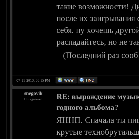
такие возможности! Д
после их заигрывания 
себя. ну хочешь друго
распадайтесь, но не так
(Последний раз сооб
07-11-2013, 06:15 PM
snegovik
RE: вырождение музыки
Unregistered
годного альбома?
ЯННП. Сначала ты пише
крутые технобрутальщи