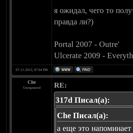
я ожидал, чего то пол
правда ли?)
Portal 2007 - Outre'
Ulcerate 2009 - Everyth
07-11-2013, 07:04 PM
Che
RE:
Unregistered
317d Писал(а):
Che Писал(а):
а еще это напоминае