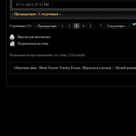
07-11-2013, 07:17 PM
«
Предыдущая
|
Следующая
»
Страницы (7):
« Предыдущая
1
2
3
4
5
...
7
Следующая »
Версия для просмотра
Подписаться на тему
Пользователи просматривают эту тему: 2 Гость(ей)
|
Обратная связь
|
Metal Torrent Tracker Forum
|
Вернуться к началу
|
|
Лёгкий режи