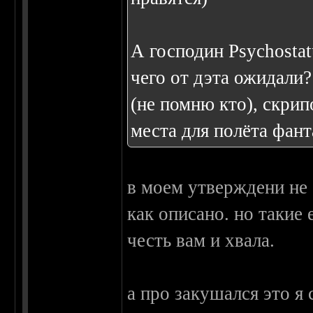
А господин Psychosta
чего от дэта ожидали?
(не помню кто), скрип
места для полёта фанта
в моем утверждени не 
как описано. но такие 
честь вам и хвала.
а про закушался это я 