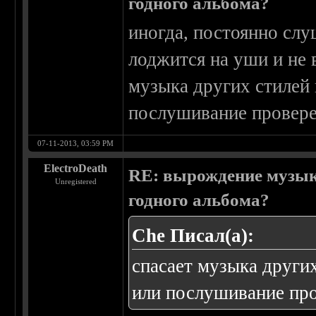
годного альбома?
иногда, постоянно слу
лоджится на уши и не в
музыка других стилей
послушивание провере
07-11-2013, 03:59 PM
ElectroDeath
RE: вырождение музыки
Unregistered
годного альбома?
Che Писал(а):
спасает музыка други
или послушивание про