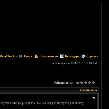
Metal Tracker
Поиск
Пользователи
Календарь
Справка
Текущее время:
08-08-2026, 02:04 PM
Рейтинг темы:
Режимы темы
#1
но-акустические жанры/группы. Так как каждые 10 групп дают своему