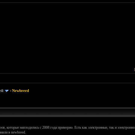
ей
›
Newbreed
ров, которые наплодились с 2008 года примерно. Есть как электронные, так и электрон
нили в newbreed.