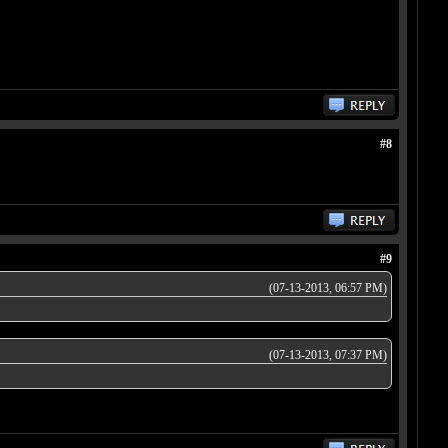
#8
#9
(07-13-2013, 06:57 PM)
(07-13-2013, 07:37 PM)