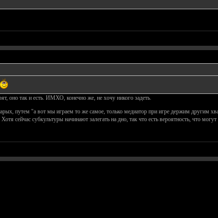
ят, оно так и есть. ИМХО, конечно же, не хочу никого задеть.
арых, путем "а вот мы играем то же самое, только медиатор при игре держим другим хва
. Хотя сейчас субкультуры начинают залегать на дно, так что есть вероятность, что мог