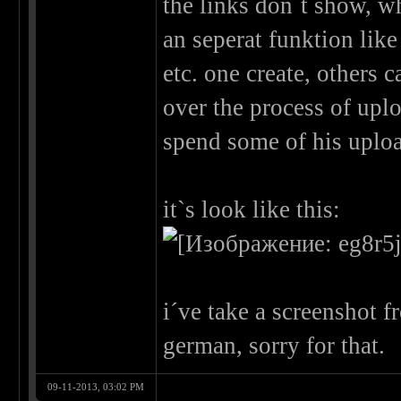
the links don`t show, w
an seperat funktion like
etc. one create, others 
over the process of upl
spend some of his uploa
it`s look like this:
i´ve take a screenshot 
german, sorry for that.
09-11-2013, 03:02 PM