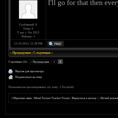
I'll go for that then ev
Сообщений: 8
Темы: 0
У нас с: Oct 2013
Рейтинг:
0
12-10-2013, 12:38 PM
«
Предыдущая
|
Следующая
»
Страницы (2):
« Предыдущая
1
2
Версия для просмотра
Подписаться на тему
Пользователи просматривают эту тему: 1 Гость(ей)
|
Обратная связь
|
Metal Torrent Tracker Forum
|
Вернуться к началу
|
|
Лёгкий режи