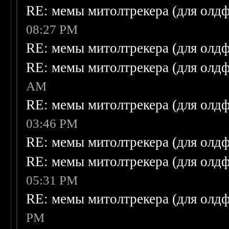
RE: мемы митолтрекера (для олдф
08:27 PM
RE: мемы митолтрекера (для олдф
RE: мемы митолтрекера (для олдф
AM
RE: мемы митолтрекера (для олдф
03:46 PM
RE: мемы митолтрекера (для олдф
RE: мемы митолтрекера (для олдф
05:31 PM
RE: мемы митолтрекера (для олдф
PM