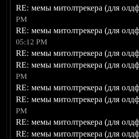
RE: мемы митолтрекера (для олдф
PM
RE: мемы митолтрекера (для олдф
05:12 PM
RE: мемы митолтрекера (для олдф
RE: мемы митолтрекера (для олдф
PM
RE: мемы митолтрекера (для олдф
RE: мемы митолтрекера (для олдф
PM
RE: мемы митолтрекера (для олдф
RE: мемы митолтрекера (для олдф