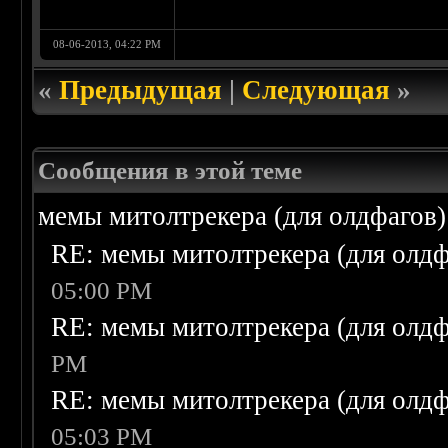
08-06-2013, 04:22 PM
«
Предыдущая
|
Следующая
»
Сообщения в этой теме
мемы митолтрекера (для олдфагов)
RE: мемы митолтрекера (для олдф
05:00 PM
RE: мемы митолтрекера (для олдф
PM
RE: мемы митолтрекера (для олдф
05:03 PM