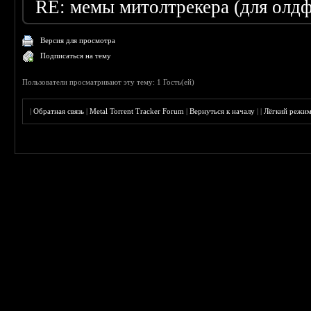
RE: мемы митолтрекера (для олдф
Версия для просмотра
Подписаться на тему
Пользователи просматривают эту тему: 1 Гость(ей)
|
Обратная связь
|
Metal Torrent Tracker Forum
|
Вернуться к началу
|
|
Лёгкий режи