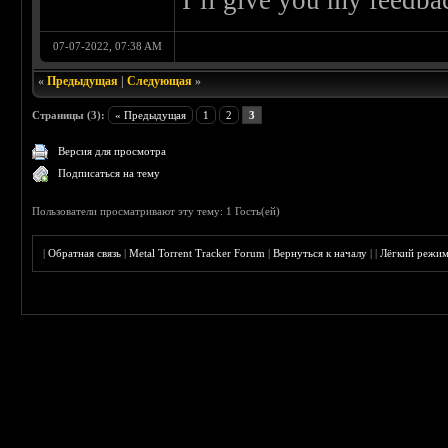
I’ll give you my feedbac
07-07-2022, 07:38 AM
«
Предыдущая
|
Следующая
»
Страницы (3):
« Предыдущая
1
2
3
Версия для просмотра
Подписаться на тему
Пользователи просматривают эту тему: 1 Гость(ей)
|
Обратная связь
|
Metal Torrent Tracker Forum
|
Вернуться к началу
|
|
Лёгкий режи