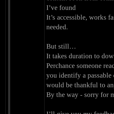
I’ve found
It’s accessible, works f
needed.
But still…
It takes duration to do
Perchance someone reac
you identify a passable 
would be thankful to an
By the way - sorry for 