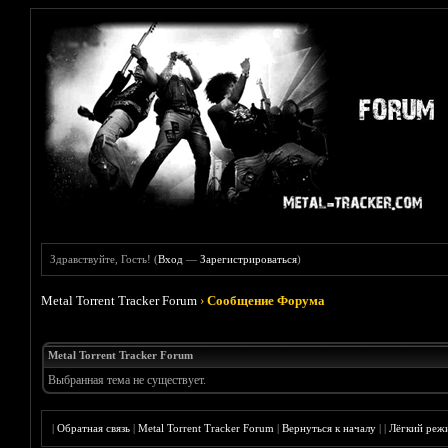
Здравствуйте, Гость! (
Вход
—
Зарегистрироваться
)
Metal Torrent Tracker Forum
›
Сообщение Форума
Metal Torrent Tracker Forum
Выбранная тема не существует.
|
Обратная связь
|
Metal Torrent Tracker Forum
|
Вернуться к началу
|
|
Лёгкий реж