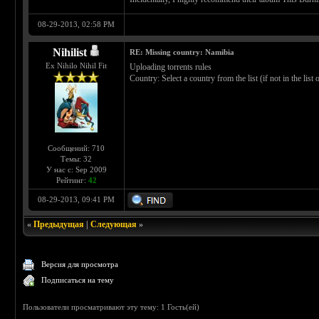
08-29-2013, 02:58 PM
Nihilist
RE: Missing country: Namibia
Ex Nihilo Nihil Fit
Uploading torrents rules
Country: Select a country from the list (if not in the li
Сообщений: 710
Темы: 32
У нас с: Sep 2009
Рейтинг:
42
08-29-2013, 09:41 PM
«
Предыдущая
|
Следующая
»
Версия для просмотра
Подписаться на тему
Пользователи просматривают эту тему: 1 Гость(ей)