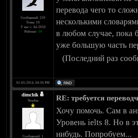
перевода чего то слож
Сообщений: 219
несколькими словарям
Темы: 10
У нас с: Jul 2010
в любом случае, пока 
Рейтинг:
14
уже большую часть пер
(Последний раз сооб
01-05-2014, 04:50 PM
dimchik
RE: требуется перевод
Newbie
Хочу помочь. Сам в ан
Уровень ielts 8. Но в 
нибудь. Попробуем...
Сообщений: 1