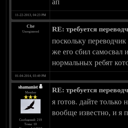
ап
11-22-2013, 04:23 PM
Che
RE: требуется перевод
Unregistered
поскольку переводчик
же его сбил самосвал 
нормальных ребят кот
01-04-2014, 03:49 PM
shamanist
RE: требуется перевод
Member
я готов. дайте только 
вообще известно, и я
Сообщений: 219
Темы: 10