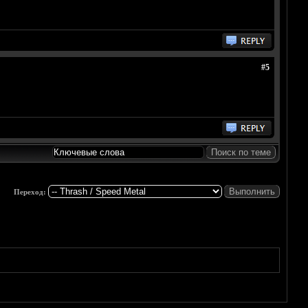
#5
Переход: