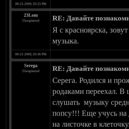
08-21-2009, 03:25 PM
23Lom
RE: Давайте познаком
Unregistered
Я с красноярска, зовут
музыка.
08-21-2009, 03:36 PM
Serega
RE: Давайте познаком
Unregistered
Серега. Родился и прож
родаками переехал. В
слушать музыку средн
попсу!!! Еще учусь на
на листочке в клеточк