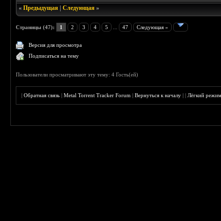
«
Предыдущая
|
Следующая
»
Страницы (47):
1
2
3
4
5
...
47
Следующая »
Версия для просмотра
Подписаться на тему
Пользователи просматривают эту тему: 4 Гость(ей)
|
Обратная связь
|
Metal Torrent Tracker Forum
|
Вернуться к началу
|
|
Лёгкий режи