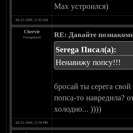
Max устроился)
08-23-2009, 12:02 AM
Chervie
RE: Давайте познаком
Unregistered
Serega Писал(а):
Ненавижу попсу!!!
бросай ты серега сво
попса-то навредила? о
холодно... ))))
08-23-2009, 12:58 PM