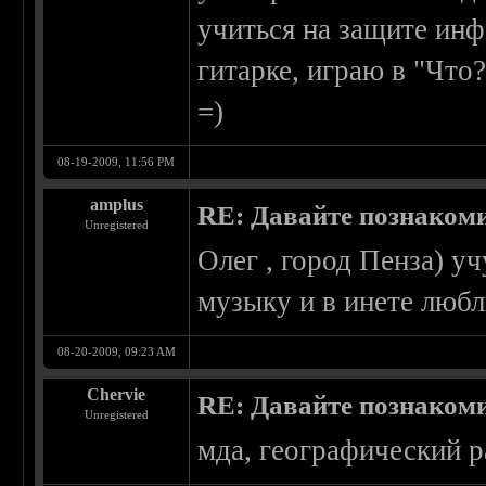
учиться на защите инф
гитарке, играю в "Что
=)
08-19-2009, 11:56 PM
amplus
RE: Давайте познаком
Unregistered
Олег , город Пенза) у
музыку и в инете любл
08-20-2009, 09:23 AM
Chervie
RE: Давайте познаком
Unregistered
мда, географический р