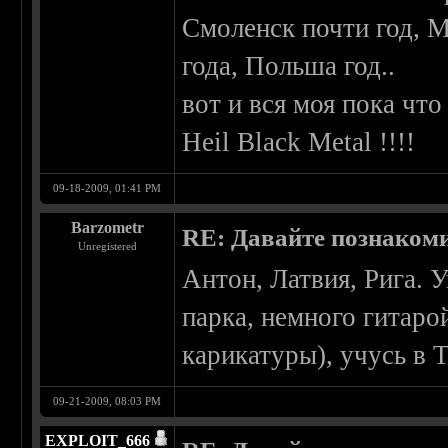
Смоленск почти год, М
года, Польша год..
вот и вся моя пока что
Heil Black Metal !!!!
09-18-2009, 01:41 PM
Barzometr
RE: Давайте познаком
Unregistered
Антон, Латвия, Рига. 
парка, немного гитаро
карикатуры), учусь в 
09-21-2009, 08:03 PM
EXPLOIT_666