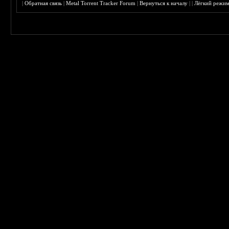
|
Обратная связь
|
Metal Torrent Tracker Forum
|
Вернуться к началу
|
|
Лёгкий режи