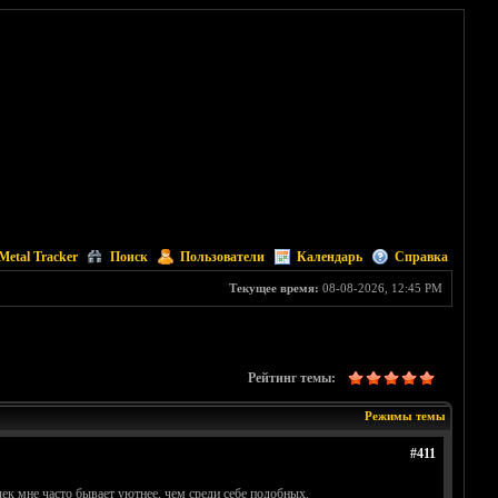
Metal Tracker
Поиск
Пользователи
Календарь
Справка
Текущее время:
08-08-2026, 12:45 PM
Рейтинг темы:
Режимы темы
#411
чек мне часто бывает уютнее, чем среди себе подобных.