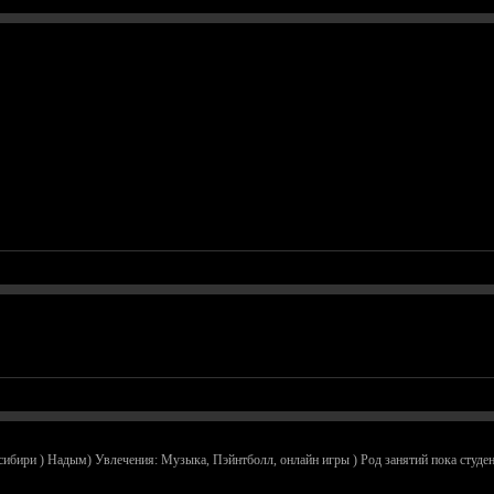
 сибири ) Надым) Увлечения: Музыка, Пэйнтболл, онлайн игры ) Род занятий пока студен