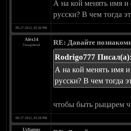
А на кой менять имя и 
русски? В чем тогда эт
08-27-2012, 03:30 PM
Alex14
RE: Давайте познаком
Unregistered
Rodrigo777 Писал(а)
А на кой менять имя и
русски? В чем тогда э
чтобы быть рыцарем ч
08-27-2012, 03:58 PM
Urbanus