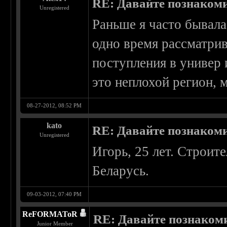
RE: Давайте познаком
Unregistered
Раньше я часто бывала 
одно время рассматрив
поступления в универ
это неплохой регион, 
08-27-2012, 08:52 PM
kato
RE: Давайте познаком
Unregistered
Игорь, 25 лет. Строит
Беларусь.
09-03-2012, 07:40 PM
ReFORMAToR
RE: Давайте познаком
Junior Member