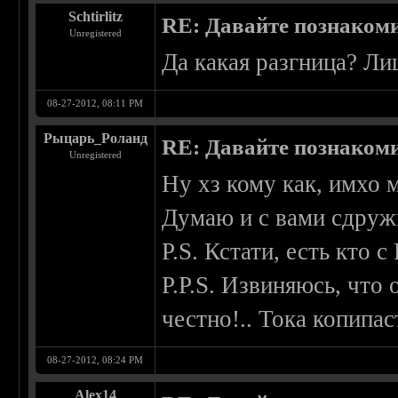
Schtirlitz
RE: Давайте познаком
Unregistered
Да какая разгница? Л
08-27-2012, 08:11 PM
Рыцарь_Роланд
RE: Давайте познаком
Unregistered
Ну хз кому как, имхо 
Думаю и с вами сдруж
P.S. Кстати, есть кто 
P.P.S. Извиняюсь, что
честно!.. Тока копипа
08-27-2012, 08:24 PM
Alex14