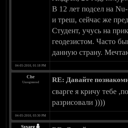
В 12 лет подсел на Nu
и треш, сейчас же пре
Студент, учусь на при
геодезистом. Часто б
данную страну. Мечтаю
04-05-2010, 01:18 PM
Che
RE: Давайте познаком
Unregistered
сварге я кричу тебе ,п
разрисовали ))))
04-05-2010, 03:30 PM
Svvarg