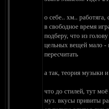
о себе.. хм.. работяга,
в свободное время игр
подберу, что из голов
цельных вещей мало -
пересчитать
а так, теория музыки 
что до стилей, тут моё
муз. вкусы привиты р