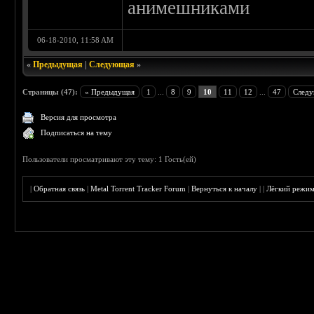
анимешниками
06-18-2010, 11:58 AM
«
Предыдущая
|
Следующая
»
Страницы (47):
« Предыдущая
1
...
8
9
10
11
12
...
47
Следу
Версия для просмотра
Подписаться на тему
Пользователи просматривают эту тему: 1 Гость(ей)
|
Обратная связь
|
Metal Torrent Tracker Forum
|
Вернуться к началу
|
|
Лёгкий режи