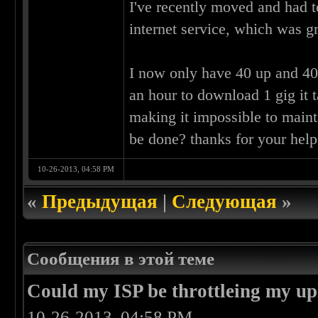
I've recently moved and had t
internet service, which was g
I now only have 40 up and 40 
an hour to download 1 gig it 
making it impossible to maint
be done? thanks for your help
10-26-2013, 04:58 PM
«
Предыдущая
|
Следующая
»
Сообщения в этой теме
Could my ISP be throttleing my up
10-26-2013, 04:58 PM