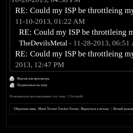
RE: Could my ISP be throttleing my
11-10-2013, 01:22 AM
RE: Could my ISP be throttleing 
TheDevilsMetal
- 11-28-2013, 06:51
RE: Could my ISP be throttleing my
2013, 12:47 PM
Версия для просмотра
Подписаться на тему
Пользователи просматривают эту тему: 1 Гость(ей)
|
Обратная связь
|
Metal Torrent Tracker Forum
|
Вернуться к началу
|
|
Лёгкий режи