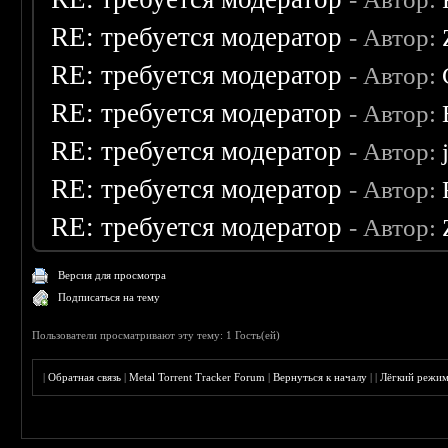
RE: требуется модератор
- Автор:
RE: требуется модератор
- Автор:
RE: требуется модератор
- Автор:
RE: требуется модератор
- Автор:
RE: требуется модератор
- Автор:
RE: требуется модератор
- Автор:
Версия для просмотра
Подписаться на тему
Пользователи просматривают эту тему: 1 Гость(ей)
|
Обратная связь
|
Metal Torrent Tracker Forum
|
Вернуться к началу
|
|
Лёгкий режи