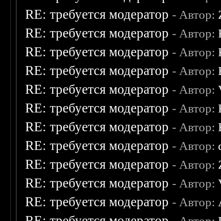
RE: требуется модератор
- Автор:
RE: требуется модератор
- Автор:
RE: требуется модератор
- Автор:
RE: требуется модератор
- Автор:
RE: требуется модератор
- Автор:
RE: требуется модератор
- Автор:
RE: требуется модератор
- Автор:
RE: требуется модератор
- Автор:
RE: требуется модератор
- Автор:
RE: требуется модератор
- Автор:
RE: требуется модератор
- Автор:
RE: требуется модератор
- Автор: