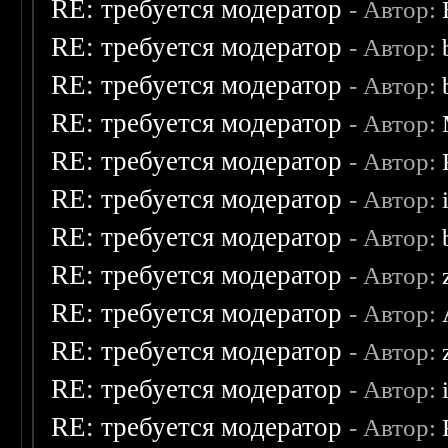
RE: требуется модератор
- Автор:
RE: требуется модератор
- Автор:
RE: требуется модератор
- Автор:
RE: требуется модератор
- Автор:
RE: требуется модератор
- Автор:
RE: требуется модератор
- Автор:
RE: требуется модератор
- Автор:
RE: требуется модератор
- Автор:
RE: требуется модератор
- Автор:
RE: требуется модератор
- Автор:
RE: требуется модератор
- Автор:
RE: требуется модератор
- Автор: