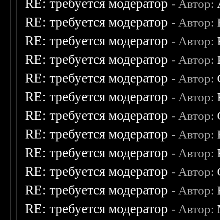
RE: требуется модератор
- Автор:
RE: требуется модератор
- Автор:
RE: требуется модератор
- Автор:
RE: требуется модератор
- Автор:
RE: требуется модератор
- Автор:
RE: требуется модератор
- Автор:
RE: требуется модератор
- Автор:
RE: требуется модератор
- Автор:
RE: требуется модератор
- Автор:
RE: требуется модератор
- Автор:
RE: требуется модератор
- Автор:
RE: требуется модератор
- Автор: