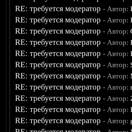
RE: требуется модератор
- Автор:
RE: требуется модератор
- Автор:
RE: требуется модератор
- Автор:
RE: требуется модератор
- Автор:
RE: требуется модератор
- Автор:
RE: требуется модератор
- Автор:
RE: требуется модератор
- Автор:
RE: требуется модератор
- Автор:
RE: требуется модератор
- Автор:
RE: требуется модератор
- Автор:
RE: требуется модератор
- Автор:
RE: требуется модератор
- Автор: