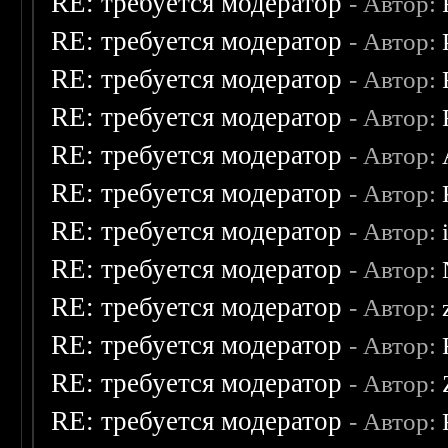
RE: требуется модератор
- Автор:
RE: требуется модератор
- Автор:
RE: требуется модератор
- Автор:
RE: требуется модератор
- Автор:
RE: требуется модератор
- Автор:
RE: требуется модератор
- Автор:
RE: требуется модератор
- Автор:
RE: требуется модератор
- Автор:
RE: требуется модератор
- Автор:
RE: требуется модератор
- Автор:
RE: требуется модератор
- Автор:
RE: требуется модератор
- Автор: