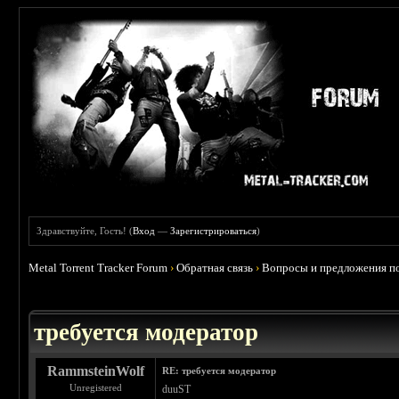
Здравствуйте, Гость! (
Вход
—
Зарегистрироваться
)
Metal Torrent Tracker Forum
›
Обратная связь
›
Вопросы и предложения по
требуется модератор
RammsteinWolf
RE: требуется модератор
Unregistered
duuST