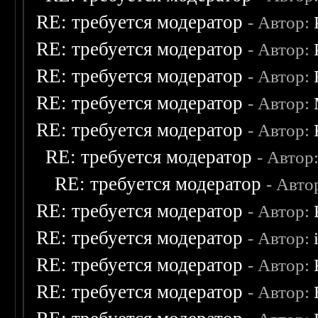
RE: требуется модератор
- Автор:
RE: требуется модератор
- Автор:
RE: требуется модератор
- Автор:
RE: требуется модератор
- Автор:
RE: требуется модератор
- Автор:
RE: требуется модератор
- Автор
RE: требуется модератор
- Авто
RE: требуется модератор
- Автор:
RE: требуется модератор
- Автор:
RE: требуется модератор
- Автор:
RE: требуется модератор
- Автор: