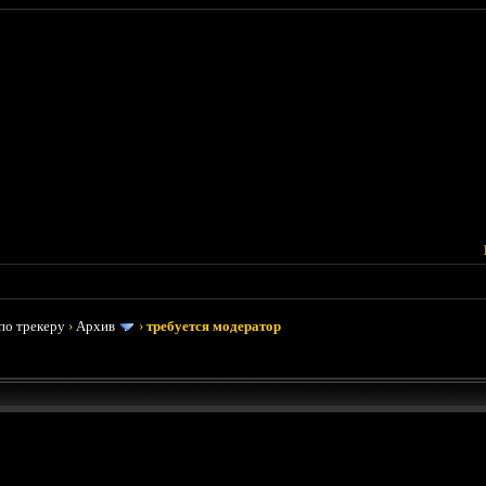
по трекеру
›
Архив
›
требуется модератор