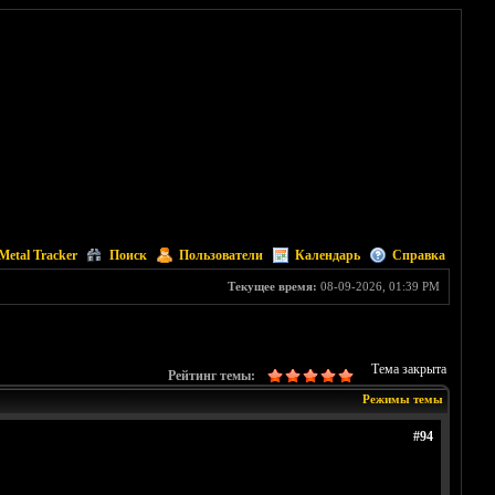
Metal Tracker
Поиск
Пользователи
Календарь
Справка
Текущее время:
08-09-2026, 01:39 PM
Тема закрыта
Рейтинг темы:
Режимы темы
#94