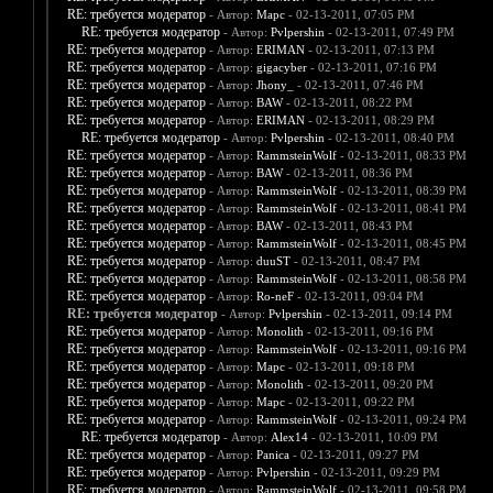
RE: требуется модератор
- Автор:
Марс
- 02-13-2011, 07:05 PM
RE: требуется модератор
- Автор:
Pvlpershin
- 02-13-2011, 07:49 PM
RE: требуется модератор
- Автор:
ERIMAN
- 02-13-2011, 07:13 PM
RE: требуется модератор
- Автор:
gigacyber
- 02-13-2011, 07:16 PM
RE: требуется модератор
- Автор:
Jhony_
- 02-13-2011, 07:46 PM
RE: требуется модератор
- Автор:
BAW
- 02-13-2011, 08:22 PM
RE: требуется модератор
- Автор:
ERIMAN
- 02-13-2011, 08:29 PM
RE: требуется модератор
- Автор:
Pvlpershin
- 02-13-2011, 08:40 PM
RE: требуется модератор
- Автор:
RammsteinWolf
- 02-13-2011, 08:33 PM
RE: требуется модератор
- Автор:
BAW
- 02-13-2011, 08:36 PM
RE: требуется модератор
- Автор:
RammsteinWolf
- 02-13-2011, 08:39 PM
RE: требуется модератор
- Автор:
RammsteinWolf
- 02-13-2011, 08:41 PM
RE: требуется модератор
- Автор:
BAW
- 02-13-2011, 08:43 PM
RE: требуется модератор
- Автор:
RammsteinWolf
- 02-13-2011, 08:45 PM
RE: требуется модератор
- Автор:
duuST
- 02-13-2011, 08:47 PM
RE: требуется модератор
- Автор:
RammsteinWolf
- 02-13-2011, 08:58 PM
RE: требуется модератор
- Автор:
Ro-neF
- 02-13-2011, 09:04 PM
RE: требуется модератор
- Автор:
Pvlpershin
- 02-13-2011, 09:14 PM
RE: требуется модератор
- Автор:
Monolith
- 02-13-2011, 09:16 PM
RE: требуется модератор
- Автор:
RammsteinWolf
- 02-13-2011, 09:16 PM
RE: требуется модератор
- Автор:
Марс
- 02-13-2011, 09:18 PM
RE: требуется модератор
- Автор:
Monolith
- 02-13-2011, 09:20 PM
RE: требуется модератор
- Автор:
Марс
- 02-13-2011, 09:22 PM
RE: требуется модератор
- Автор:
RammsteinWolf
- 02-13-2011, 09:24 PM
RE: требуется модератор
- Автор:
Alex14
- 02-13-2011, 10:09 PM
RE: требуется модератор
- Автор:
Panica
- 02-13-2011, 09:27 PM
RE: требуется модератор
- Автор:
Pvlpershin
- 02-13-2011, 09:29 PM
RE: требуется модератор
- Автор:
RammsteinWolf
- 02-13-2011, 09:58 PM