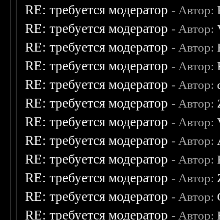
RE: требуется модератор
- Автор:
RE: требуется модератор
- Автор:
RE: требуется модератор
- Автор:
RE: требуется модератор
- Автор:
RE: требуется модератор
- Автор:
RE: требуется модератор
- Автор:
RE: требуется модератор
- Автор:
RE: требуется модератор
- Автор:
RE: требуется модератор
- Автор:
RE: требуется модератор
- Автор:
RE: требуется модератор
- Автор:
RE: требуется модератор
- Автор: