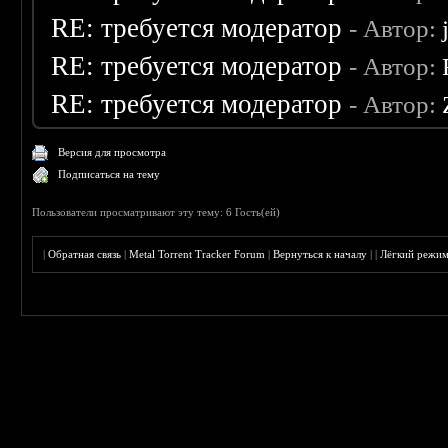
RE: требуется модератор
- Автор:
RE: требуется модератор
- Автор:
RE: требуется модератор
- Автор:
Версия для просмотра
Подписаться на тему
Пользователи просматривают эту тему: 6 Гость(ей)
|
Обратная связь
|
Metal Torrent Tracker Forum
|
Вернуться к началу
|
|
Лёгкий режи