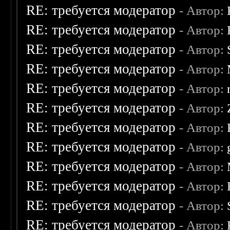
RE: требуется модератор
- Автор:
RE: требуется модератор
- Автор:
RE: требуется модератор
- Автор:
RE: требуется модератор
- Автор:
RE: требуется модератор
- Автор:
RE: требуется модератор
- Автор:
RE: требуется модератор
- Автор:
RE: требуется модератор
- Автор:
RE: требуется модератор
- Автор:
RE: требуется модератор
- Автор:
RE: требуется модератор
- Автор:
RE: требуется модератор
- Автор: