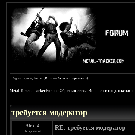
Здравствуйте, Гость! (
Вход
—
Зарегистрироваться
)
Metal Torrent Tracker Forum
›
Обратная связь
›
Вопросы и предложения по
требуется модератор
Alex14
RE: требуется модератор
Unregistered