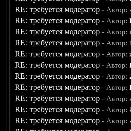
RE: требуется модератор
- Автор:
RE: требуется модератор
- Автор:
RE: требуется модератор
- Автор:
RE: требуется модератор
- Автор:
RE: требуется модератор
- Автор:
RE: требуется модератор
- Автор:
RE: требуется модератор
- Автор:
RE: требуется модератор
- Автор:
RE: требуется модератор
- Автор:
RE: требуется модератор
- Автор:
RE: требуется модератор
- Автор: