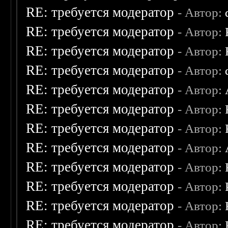
RE: требуется модератор
- Автор:
RE: требуется модератор
- Автор:
RE: требуется модератор
- Автор:
RE: требуется модератор
- Автор:
RE: требуется модератор
- Автор:
RE: требуется модератор
- Автор:
RE: требуется модератор
- Автор:
RE: требуется модератор
- Автор:
RE: требуется модератор
- Автор:
RE: требуется модератор
- Автор:
RE: требуется модератор
- Автор:
RE: требуется модератор
- Автор: