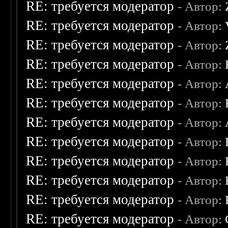
RE: требуется модератор
- Автор:
RE: требуется модератор
- Автор:
RE: требуется модератор
- Автор:
RE: требуется модератор
- Автор:
RE: требуется модератор
- Автор:
RE: требуется модератор
- Автор:
RE: требуется модератор
- Автор:
RE: требуется модератор
- Автор:
RE: требуется модератор
- Автор:
RE: требуется модератор
- Автор:
RE: требуется модератор
- Автор:
RE: требуется модератор
- Автор: