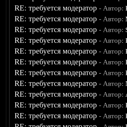
RE: требуется модератор
- Автор:
RE: требуется модератор
- Автор:
RE: требуется модератор
- Автор:
RE: требуется модератор
- Автор:
RE: требуется модератор
- Автор:
RE: требуется модератор
- Автор:
RE: требуется модератор
- Автор:
RE: требуется модератор
- Автор:
RE: требуется модератор
- Автор:
RE: требуется модератор
- Автор:
RE: требуется модератор
- Автор:
RE: требуется модератор
- Автор: