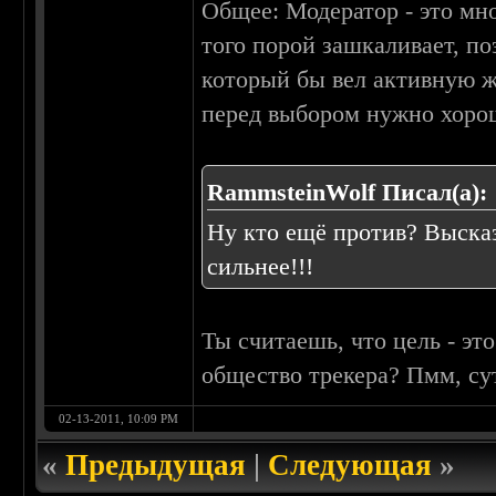
Общее: Модератор - это мно
того порой зашкаливает, по
который бы вел активную ж
перед выбором нужно хоро
RammsteinWolf Писал(а):
Ну кто ещё против? Высказ
сильнее!!!
Ты считаешь, что цель - эт
общество трекера? Пмм, сут
02-13-2011, 10:09 PM
«
Предыдущая
|
Следующая
»