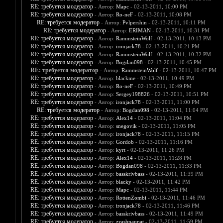
RE: требуется модератор
- Автор:
Марс
- 02-13-2011, 10:00 PM
RE: требуется модератор
- Автор:
Ro-neF
- 02-13-2011, 10:08 PM
RE: требуется модератор
- Автор:
Pvlpershin
- 02-13-2011, 10:11 PM
RE: требуется модератор
- Автор:
ERIMAN
- 02-13-2011, 10:31 PM
RE: требуется модератор
- Автор:
RammsteinWolf
- 02-13-2011, 10:13 PM
RE: требуется модератор
- Автор:
ironjack78
- 02-13-2011, 10:21 PM
RE: требуется модератор
- Автор:
RammsteinWolf
- 02-13-2011, 10:32 PM
RE: требуется модератор
- Автор:
Bogdan098
- 02-13-2011, 10:45 PM
RE: требуется модератор
- Автор:
RammsteinWolf
- 02-13-2011, 10:47 PM
RE: требуется модератор
- Автор:
blackme
- 02-13-2011, 10:49 PM
RE: требуется модератор
- Автор:
Ro-neF
- 02-13-2011, 10:49 PM
RE: требуется модератор
- Автор:
Sergey198826
- 02-13-2011, 10:51 PM
RE: требуется модератор
- Автор:
ironjack78
- 02-13-2011, 11:00 PM
RE: требуется модератор
- Автор:
Bogdan098
- 02-13-2011, 11:04 PM
RE: требуется модератор
- Автор:
Alex14
- 02-13-2011, 11:04 PM
RE: требуется модератор
- Автор:
snegovik
- 02-13-2011, 11:05 PM
RE: требуется модератор
- Автор:
ironjack78
- 02-13-2011, 11:15 PM
RE: требуется модератор
- Автор:
Gordob
- 02-13-2011, 11:16 PM
RE: требуется модератор
- Автор:
kyrt
- 02-13-2011, 11:26 PM
RE: требуется модератор
- Автор:
Alex14
- 02-13-2011, 11:28 PM
RE: требуется модератор
- Автор:
Bogdan098
- 02-13-2011, 11:33 PM
RE: требуется модератор
- Автор:
basskrivbass
- 02-13-2011, 11:39 PM
RE: требуется модератор
- Автор:
blacky
- 02-13-2011, 11:42 PM
RE: требуется модератор
- Автор:
Марс
- 02-13-2011, 11:44 PM
RE: требуется модератор
- Автор:
RottenZombi
- 02-13-2011, 11:46 PM
RE: требуется модератор
- Автор:
ironjack78
- 02-13-2011, 11:46 PM
RE: требуется модератор
- Автор:
basskrivbass
- 02-13-2011, 11:49 PM
RE: требуется модератор
- Автор:
zzashpaupat
- 02-13-2011, 11:59 PM