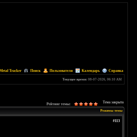
Metal Tracker
Поиск
Пользователи
Календарь
Справка
Текущее время:
08-07-2026, 06:10 AM
Тема закрыта
Рейтинг темы:
Режимы темы
#113