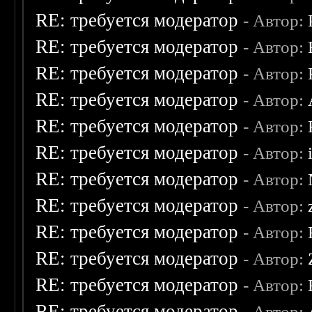
RE: требуется модератор
- Автор:
RE: требуется модератор
- Автор:
RE: требуется модератор
- Автор:
RE: требуется модератор
- Автор:
RE: требуется модератор
- Автор:
RE: требуется модератор
- Автор:
RE: требуется модератор
- Автор:
RE: требуется модератор
- Автор:
RE: требуется модератор
- Автор:
RE: требуется модератор
- Автор:
RE: требуется модератор
- Автор:
RE: требуется модератор
- Автор: