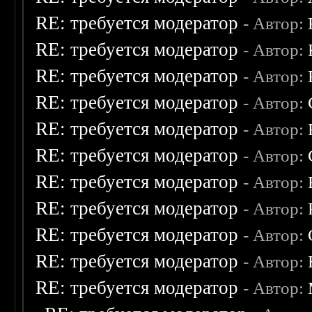
RE: требуется модератор
- Автор:
RE: требуется модератор
- Автор:
RE: требуется модератор
- Автор:
RE: требуется модератор
- Автор:
RE: требуется модератор
- Автор:
RE: требуется модератор
- Автор:
RE: требуется модератор
- Автор:
RE: требуется модератор
- Автор:
RE: требуется модератор
- Автор:
RE: требуется модератор
- Автор:
RE: требуется модератор
- Автор: