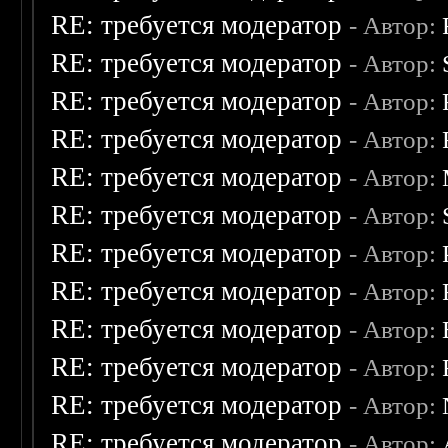
RE: требуется модератор
- Автор:
RE: требуется модератор
- Автор:
RE: требуется модератор
- Автор:
RE: требуется модератор
- Автор:
RE: требуется модератор
- Автор:
RE: требуется модератор
- Автор:
RE: требуется модератор
- Автор:
RE: требуется модератор
- Автор:
RE: требуется модератор
- Автор:
RE: требуется модератор
- Автор:
RE: требуется модератор
- Автор:
RE: требуется модератор
- Автор: