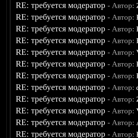
RE: требуется модератор
- Автор:
RE: требуется модератор
- Автор:
RE: требуется модератор
- Автор:
RE: требуется модератор
- Автор:
RE: требуется модератор
- Автор:
RE: требуется модератор
- Автор:
RE: требуется модератор
- Автор:
RE: требуется модератор
- Автор:
RE: требуется модератор
- Автор:
RE: требуется модератор
- Автор:
RE: требуется модератор
- Автор:
RE: требуется модератор
- Автор: