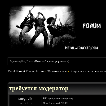
Здравствуйте, Гость! (
Вход
—
Зарегистрироваться
)
Metal Torrent Tracker Forum
›
Обратная связь
›
Вопросы и предложения по
требуется модератор
snegovik
RE: требуется модератор
Unregistered
Я за RammsteinWolf!