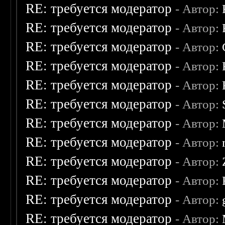
RE: требуется модератор
- Автор:
RE: требуется модератор
- Автор:
RE: требуется модератор
- Автор:
RE: требуется модератор
- Автор:
RE: требуется модератор
- Автор:
RE: требуется модератор
- Автор:
RE: требуется модератор
- Автор:
RE: требуется модератор
- Автор:
RE: требуется модератор
- Автор:
RE: требуется модератор
- Автор:
RE: требуется модератор
- Автор:
RE: требуется модератор
- Автор: