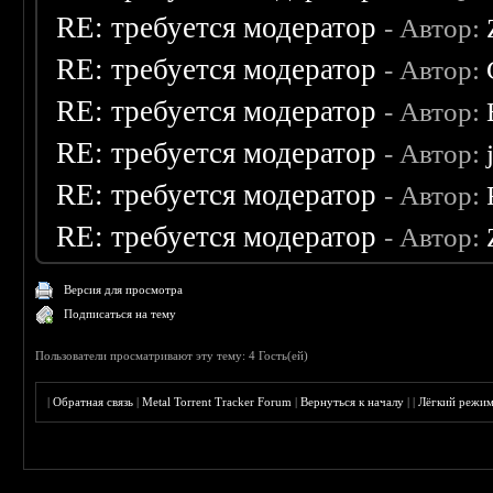
RE: требуется модератор
- Автор:
RE: требуется модератор
- Автор:
RE: требуется модератор
- Автор:
RE: требуется модератор
- Автор:
RE: требуется модератор
- Автор:
RE: требуется модератор
- Автор:
Версия для просмотра
Подписаться на тему
Пользователи просматривают эту тему: 4 Гость(ей)
|
Обратная связь
|
Metal Torrent Tracker Forum
|
Вернуться к началу
|
|
Лёгкий режи