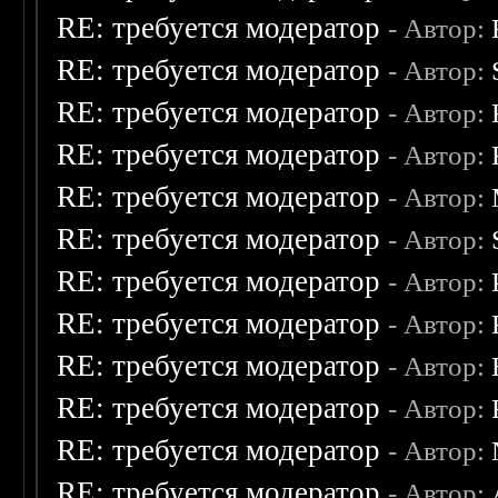
RE: требуется модератор
- Автор:
RE: требуется модератор
- Автор:
RE: требуется модератор
- Автор:
RE: требуется модератор
- Автор:
RE: требуется модератор
- Автор:
RE: требуется модератор
- Автор:
RE: требуется модератор
- Автор:
RE: требуется модератор
- Автор:
RE: требуется модератор
- Автор:
RE: требуется модератор
- Автор:
RE: требуется модератор
- Автор:
RE: требуется модератор
- Автор: