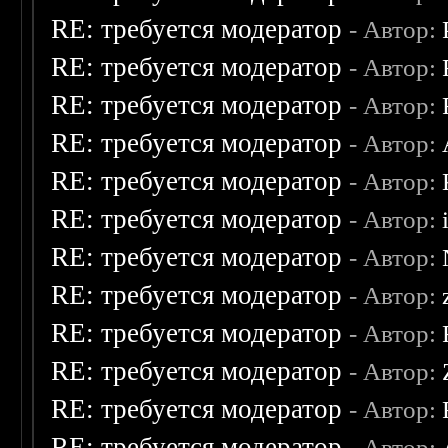
RE: требуется модератор
- Автор:
RE: требуется модератор
- Автор:
RE: требуется модератор
- Автор:
RE: требуется модератор
- Автор:
RE: требуется модератор
- Автор:
RE: требуется модератор
- Автор:
RE: требуется модератор
- Автор:
RE: требуется модератор
- Автор:
RE: требуется модератор
- Автор:
RE: требуется модератор
- Автор:
RE: требуется модератор
- Автор:
RE: требуется модератор
- Автор: