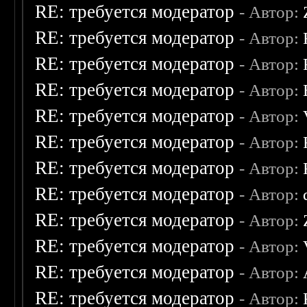
RE: требуется модератор
- Автор:
RE: требуется модератор
- Автор:
RE: требуется модератор
- Автор:
RE: требуется модератор
- Автор:
RE: требуется модератор
- Автор:
RE: требуется модератор
- Автор:
RE: требуется модератор
- Автор:
RE: требуется модератор
- Автор:
RE: требуется модератор
- Автор:
RE: требуется модератор
- Автор:
RE: требуется модератор
- Автор:
RE: требуется модератор
- Автор: