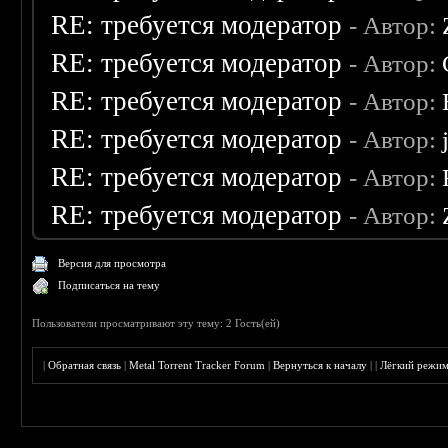
RE: требуется модератор
- Автор:
RE: требуется модератор
- Автор:
RE: требуется модератор
- Автор:
RE: требуется модератор
- Автор:
RE: требуется модератор
- Автор:
RE: требуется модератор
- Автор:
Версия для просмотра
Подписаться на тему
Пользователи просматривают эту тему: 2 Гость(ей)
|
Обратная связь
|
Metal Torrent Tracker Forum
|
Вернуться к началу
|
|
Лёгкий режи