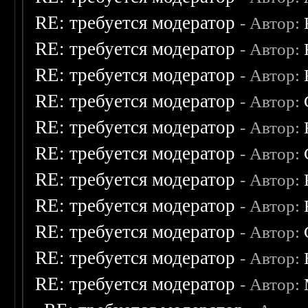
RE: требуется модератор
- Автор:
RE: требуется модератор
- Автор:
RE: требуется модератор
- Автор:
RE: требуется модератор
- Автор:
RE: требуется модератор
- Автор:
RE: требуется модератор
- Автор:
RE: требуется модератор
- Автор:
RE: требуется модератор
- Автор:
RE: требуется модератор
- Автор:
RE: требуется модератор
- Автор:
RE: требуется модератор
- Автор: