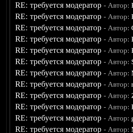
RE: требуется модератор
- Автор:
RE: требуется модератор
- Автор:
RE: требуется модератор
- Автор:
RE: требуется модератор
- Автор:
RE: требуется модератор
- Автор:
RE: требуется модератор
- Автор:
RE: требуется модератор
- Автор:
RE: требуется модератор
- Автор:
RE: требуется модератор
- Автор:
RE: требуется модератор
- Автор:
RE: требуется модератор
- Автор:
RE: требуется модератор
- Автор: