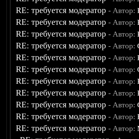
RE: требуется модератор
- Автор:
RE: требуется модератор
- Автор:
RE: требуется модератор
- Автор:
RE: требуется модератор
- Автор:
RE: требуется модератор
- Автор:
RE: требуется модератор
- Автор:
RE: требуется модератор
- Автор:
RE: требуется модератор
- Автор:
RE: требуется модератор
- Автор:
RE: требуется модератор
- Автор:
RE: требуется модератор
- Автор: