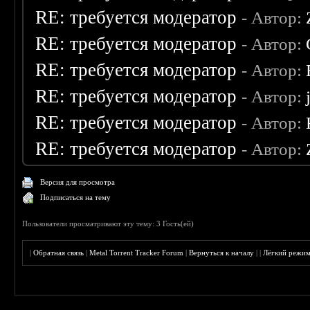
RE: требуется модератор
- Автор:
RE: требуется модератор
- Автор:
RE: требуется модератор
- Автор:
RE: требуется модератор
- Автор:
RE: требуется модератор
- Автор:
RE: требуется модератор
- Автор:
Версия для просмотра
Подписаться на тему
Пользователи просматривают эту тему: 3 Гость(ей)
|
Обратная связь
|
Metal Torrent Tracker Forum
|
Вернуться к началу
|
|
Лёгкий режи