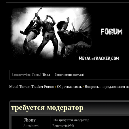
Здравствуйте, Гость! (
Вход
—
Зарегистрироваться
)
Metal Torrent Tracker Forum
›
Обратная связь
›
Вопросы и предложения по
требуется модератор
Jhony_
RE: требуется модератор
Unregistered
RammsteinWolf