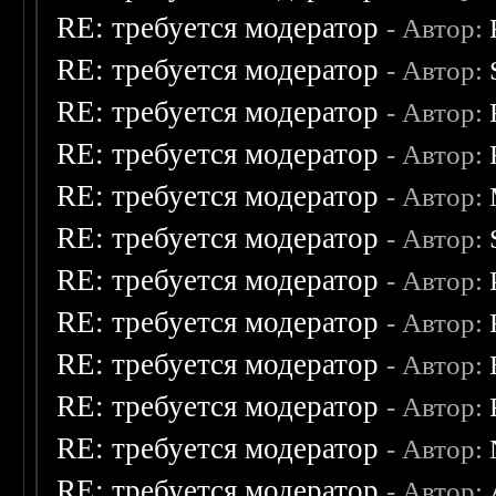
RE: требуется модератор
- Автор:
RE: требуется модератор
- Автор:
RE: требуется модератор
- Автор:
RE: требуется модератор
- Автор:
RE: требуется модератор
- Автор:
RE: требуется модератор
- Автор:
RE: требуется модератор
- Автор:
RE: требуется модератор
- Автор:
RE: требуется модератор
- Автор:
RE: требуется модератор
- Автор:
RE: требуется модератор
- Автор:
RE: требуется модератор
- Автор: