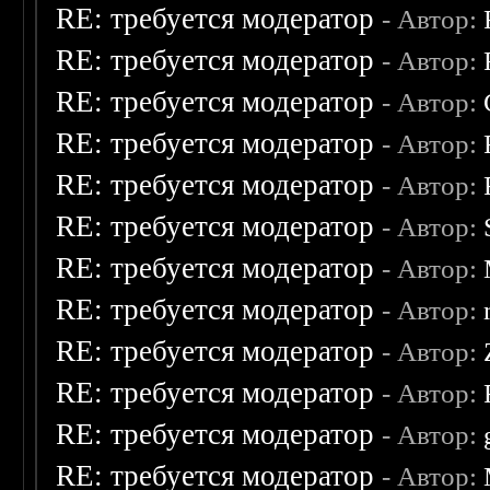
RE: требуется модератор
- Автор:
RE: требуется модератор
- Автор:
RE: требуется модератор
- Автор:
RE: требуется модератор
- Автор:
RE: требуется модератор
- Автор:
RE: требуется модератор
- Автор:
RE: требуется модератор
- Автор:
RE: требуется модератор
- Автор:
RE: требуется модератор
- Автор:
RE: требуется модератор
- Автор:
RE: требуется модератор
- Автор:
RE: требуется модератор
- Автор: