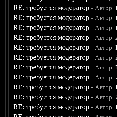
RE: требуется модератор
- Автор:
RE: требуется модератор
- Автор:
RE: требуется модератор
- Автор:
RE: требуется модератор
- Автор:
RE: требуется модератор
- Автор:
RE: требуется модератор
- Автор:
RE: требуется модератор
- Автор:
RE: требуется модератор
- Автор:
RE: требуется модератор
- Автор:
RE: требуется модератор
- Автор:
RE: требуется модератор
- Автор:
RE: требуется модератор
- Автор: