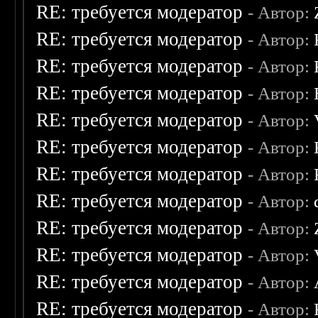
RE: требуется модератор
- Автор:
RE: требуется модератор
- Автор:
RE: требуется модератор
- Автор:
RE: требуется модератор
- Автор:
RE: требуется модератор
- Автор:
RE: требуется модератор
- Автор:
RE: требуется модератор
- Автор:
RE: требуется модератор
- Автор:
RE: требуется модератор
- Автор:
RE: требуется модератор
- Автор:
RE: требуется модератор
- Автор:
RE: требуется модератор
- Автор: