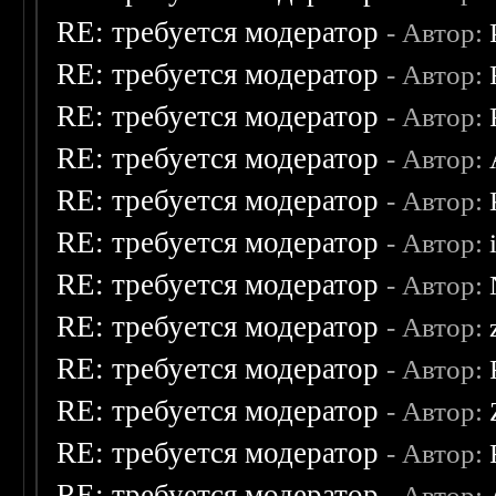
RE: требуется модератор
- Автор:
RE: требуется модератор
- Автор:
RE: требуется модератор
- Автор:
RE: требуется модератор
- Автор:
RE: требуется модератор
- Автор:
RE: требуется модератор
- Автор:
RE: требуется модератор
- Автор:
RE: требуется модератор
- Автор:
RE: требуется модератор
- Автор:
RE: требуется модератор
- Автор:
RE: требуется модератор
- Автор:
RE: требуется модератор
- Автор: