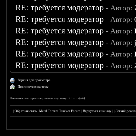
RE: требуется модератор
- Автор:
RE: требуется модератор
- Автор:
RE: требуется модератор
- Автор:
RE: требуется модератор
- Автор:
RE: требуется модератор
- Автор:
RE: требуется модератор
- Автор:
Версия для просмотра
Подписаться на тему
Пользователи просматривают эту тему: 7 Гость(ей)
|
Обратная связь
|
Metal Torrent Tracker Forum
|
Вернуться к началу
|
|
Лёгкий режи