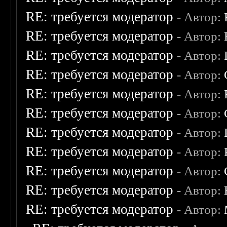
RE: требуется модератор
- Автор:
RE: требуется модератор
- Автор:
RE: требуется модератор
- Автор:
RE: требуется модератор
- Автор:
RE: требуется модератор
- Автор:
RE: требуется модератор
- Автор:
RE: требуется модератор
- Автор:
RE: требуется модератор
- Автор:
RE: требуется модератор
- Автор:
RE: требуется модератор
- Автор:
RE: требуется модератор
- Автор: