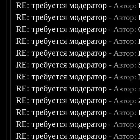
RE: требуется модератор
- Автор:
RE: требуется модератор
- Автор:
RE: требуется модератор
- Автор:
RE: требуется модератор
- Автор:
RE: требуется модератор
- Автор:
RE: требуется модератор
- Автор:
RE: требуется модератор
- Автор:
RE: требуется модератор
- Автор:
RE: требуется модератор
- Автор:
RE: требуется модератор
- Автор:
RE: требуется модератор
- Автор:
RE: требуется модератор
- Автор: