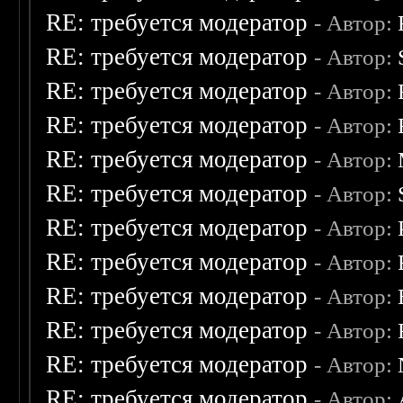
RE: требуется модератор
- Автор:
RE: требуется модератор
- Автор:
RE: требуется модератор
- Автор:
RE: требуется модератор
- Автор:
RE: требуется модератор
- Автор:
RE: требуется модератор
- Автор:
RE: требуется модератор
- Автор:
RE: требуется модератор
- Автор:
RE: требуется модератор
- Автор:
RE: требуется модератор
- Автор:
RE: требуется модератор
- Автор:
RE: требуется модератор
- Автор: