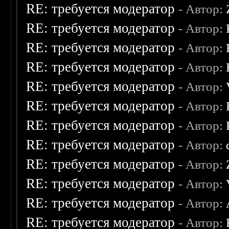
RE: требуется модератор
- Автор:
RE: требуется модератор
- Автор:
RE: требуется модератор
- Автор:
RE: требуется модератор
- Автор:
RE: требуется модератор
- Автор:
RE: требуется модератор
- Автор:
RE: требуется модератор
- Автор:
RE: требуется модератор
- Автор:
RE: требуется модератор
- Автор:
RE: требуется модератор
- Автор:
RE: требуется модератор
- Автор:
RE: требуется модератор
- Автор: