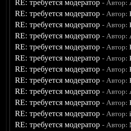
RE: требуется модератор
- Автор:
RE: требуется модератор
- Автор:
RE: требуется модератор
- Автор:
RE: требуется модератор
- Автор:
RE: требуется модератор
- Автор:
RE: требуется модератор
- Автор:
RE: требуется модератор
- Автор:
RE: требуется модератор
- Автор:
RE: требуется модератор
- Автор:
RE: требуется модератор
- Автор:
RE: требуется модератор
- Автор:
RE: требуется модератор
- Автор: