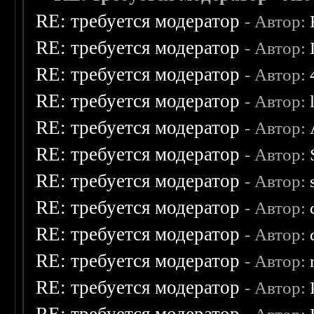
RE: требуется модератор
- Автор:
RE: требуется модератор
- Автор:
RE: требуется модератор
- Автор:
RE: требуется модератор
- Автор:
RE: требуется модератор
- Автор:
RE: требуется модератор
- Автор:
RE: требуется модератор
- Автор:
RE: требуется модератор
- Автор:
RE: требуется модератор
- Автор:
RE: требуется модератор
- Автор:
RE: требуется модератор
- Автор: