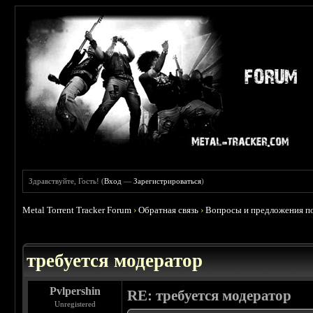
Здравствуйте, Гость! (
Вход
—
Зарегистрироваться
)
Metal Torrent Tracker Forum
›
Обратная связь
›
Вопросы и предложения по
требуется модератор
Pvlpershin
RE: требуется модератор
Unregistered