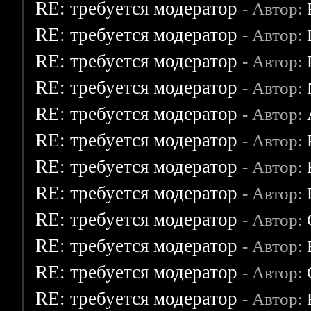
RE: требуется модератор
- Автор:
RE: требуется модератор
- Автор:
RE: требуется модератор
- Автор:
RE: требуется модератор
- Автор:
RE: требуется модератор
- Автор:
RE: требуется модератор
- Автор:
RE: требуется модератор
- Автор:
RE: требуется модератор
- Автор:
RE: требуется модератор
- Автор:
RE: требуется модератор
- Автор:
RE: требуется модератор
- Автор:
RE: требуется модератор
- Автор: