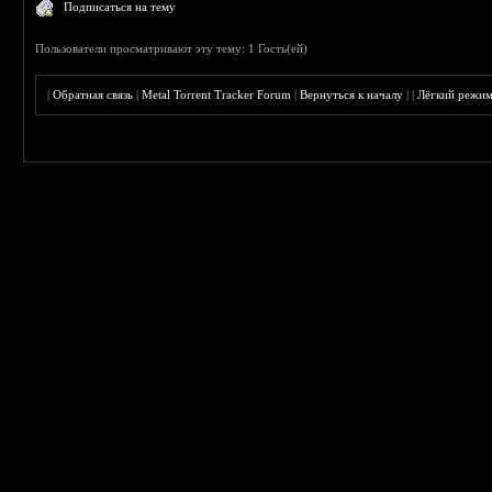
Подписаться на тему
Пользователи просматривают эту тему: 1 Гость(ей)
|
Обратная связь
|
Metal Torrent Tracker Forum
|
Вернуться к началу
|
|
Лёгкий режи