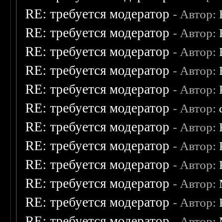
RE: требуется модератор
- Автор:
RE: требуется модератор
- Автор:
RE: требуется модератор
- Автор:
RE: требуется модератор
- Автор:
RE: требуется модератор
- Автор:
RE: требуется модератор
- Автор:
RE: требуется модератор
- Автор:
RE: требуется модератор
- Автор:
RE: требуется модератор
- Автор:
RE: требуется модератор
- Автор:
RE: требуется модератор
- Автор:
RE: требуется модератор
- Автор: