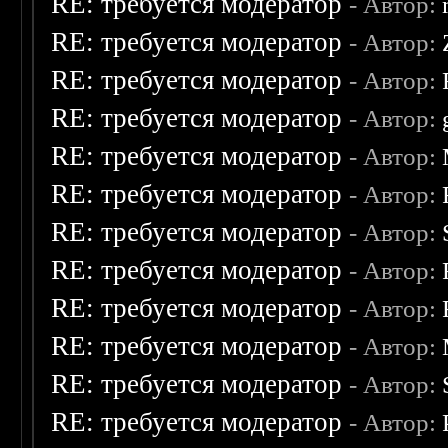
RE: требуется модератор
- Автор:
RE: требуется модератор
- Автор:
RE: требуется модератор
- Автор:
RE: требуется модератор
- Автор:
RE: требуется модератор
- Автор:
RE: требуется модератор
- Автор:
RE: требуется модератор
- Автор:
RE: требуется модератор
- Автор:
RE: требуется модератор
- Автор:
RE: требуется модератор
- Автор:
RE: требуется модератор
- Автор:
RE: требуется модератор
- Автор: