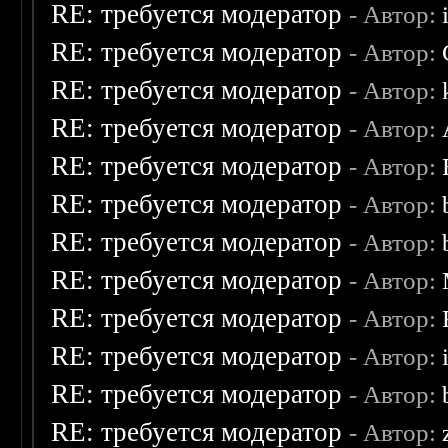
RE: требуется модератор
- Автор:
RE: требуется модератор
- Автор:
RE: требуется модератор
- Автор:
RE: требуется модератор
- Автор:
RE: требуется модератор
- Автор:
RE: требуется модератор
- Автор:
RE: требуется модератор
- Автор:
RE: требуется модератор
- Автор:
RE: требуется модератор
- Автор:
RE: требуется модератор
- Автор:
RE: требуется модератор
- Автор:
RE: требуется модератор
- Автор: