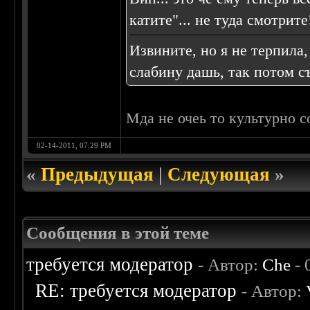
катите"... не туда смотрите
Извините, но я не терпила,
слабину дашь, так потом с
Мда не очеь то культурно 
02-14-2011, 07:29 PM
«
Предыдущая
|
Следующая
»
Сообщения в этой теме
требуется модератор
- Автор:
Che
- 
RE: требуется модератор
- Автор: