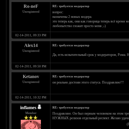
Ro-neF
RE: требуется модератор
Unregistered
вопрос:
назначены 2 новых модера.
это теперь как, они как говорица теперь всё время 
любопытство гложит просто меня ;-)
02-14-2011, 09:33 PM
Alex14
RE: требуется модератор
Unregistered
Да, есть испытательный срок у модераторов, Рома. 
02-14-2011, 09:50 PM
Ketanov
RE: требуется модератор
Unregistered
он реально достоин этого статуса. Поздравляю!!!
02-14-2011, 10:32 PM
inflames
RE: требуется модератор
Member
Поздравляю. Он был первым человеком на этом тре
НУЖНЫХ релизов отдельный респект. Желаю удач
(