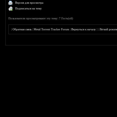
Версия для просмотра
Подписаться на тему
Пользователи просматривают эту тему: 7 Гость(ей)
|
Обратная связь
|
Metal Torrent Tracker Forum
|
Вернуться к началу
|
|
Лёгкий режи