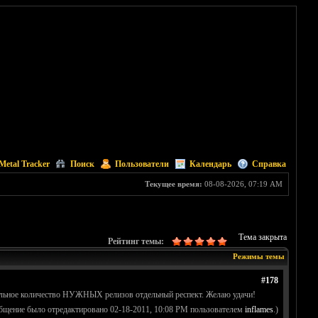
Metal Tracker
Поиск
Пользователи
Календарь
Справка
Текущее время:
08-08-2026, 07:19 AM
Тема закрыта
Рейтинг темы:
Режимы темы
#178
ильное количество НУЖНЫХ релизов отдельный респект. Желаю удачи!
бщение было отредактировано 02-18-2011, 10:08 PM пользователем
inflames
.)