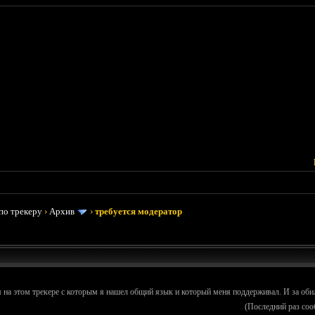
по трекеру
›
Архив
›
требуется модератор
на этом трекере с которым я нашел общий язык и который меня поддерживал. И за об
(Последний раз соо