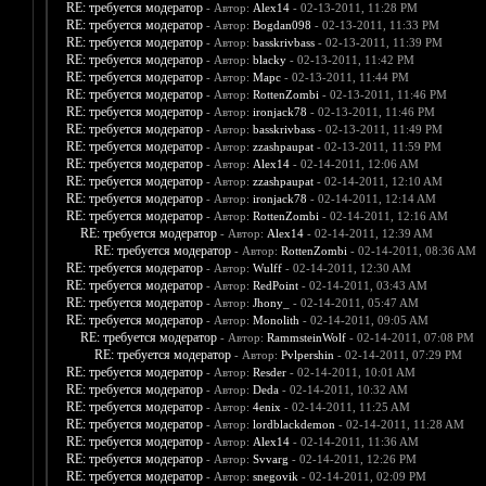
RE: требуется модератор
- Автор:
Alex14
- 02-13-2011, 11:28 PM
RE: требуется модератор
- Автор:
Bogdan098
- 02-13-2011, 11:33 PM
RE: требуется модератор
- Автор:
basskrivbass
- 02-13-2011, 11:39 PM
RE: требуется модератор
- Автор:
blacky
- 02-13-2011, 11:42 PM
RE: требуется модератор
- Автор:
Марс
- 02-13-2011, 11:44 PM
RE: требуется модератор
- Автор:
RottenZombi
- 02-13-2011, 11:46 PM
RE: требуется модератор
- Автор:
ironjack78
- 02-13-2011, 11:46 PM
RE: требуется модератор
- Автор:
basskrivbass
- 02-13-2011, 11:49 PM
RE: требуется модератор
- Автор:
zzashpaupat
- 02-13-2011, 11:59 PM
RE: требуется модератор
- Автор:
Alex14
- 02-14-2011, 12:06 AM
RE: требуется модератор
- Автор:
zzashpaupat
- 02-14-2011, 12:10 AM
RE: требуется модератор
- Автор:
ironjack78
- 02-14-2011, 12:14 AM
RE: требуется модератор
- Автор:
RottenZombi
- 02-14-2011, 12:16 AM
RE: требуется модератор
- Автор:
Alex14
- 02-14-2011, 12:39 AM
RE: требуется модератор
- Автор:
RottenZombi
- 02-14-2011, 08:36 AM
RE: требуется модератор
- Автор:
Wulff
- 02-14-2011, 12:30 AM
RE: требуется модератор
- Автор:
RedPoint
- 02-14-2011, 03:43 AM
RE: требуется модератор
- Автор:
Jhony_
- 02-14-2011, 05:47 AM
RE: требуется модератор
- Автор:
Monolith
- 02-14-2011, 09:05 AM
RE: требуется модератор
- Автор:
RammsteinWolf
- 02-14-2011, 07:08 PM
RE: требуется модератор
- Автор:
Pvlpershin
- 02-14-2011, 07:29 PM
RE: требуется модератор
- Автор:
Resder
- 02-14-2011, 10:01 AM
RE: требуется модератор
- Автор:
Deda
- 02-14-2011, 10:32 AM
RE: требуется модератор
- Автор:
4enix
- 02-14-2011, 11:25 AM
RE: требуется модератор
- Автор:
lordblackdemon
- 02-14-2011, 11:28 AM
RE: требуется модератор
- Автор:
Alex14
- 02-14-2011, 11:36 AM
RE: требуется модератор
- Автор:
Svvarg
- 02-14-2011, 12:26 PM
RE: требуется модератор
- Автор:
snegovik
- 02-14-2011, 02:09 PM