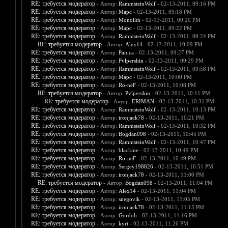
RE: требуется модератор
- Автор:
RammsteinWolf
- 02-13-2011, 09:16 PM
RE: требуется модератор
- Автор:
Марс
- 02-13-2011, 09:18 PM
RE: требуется модератор
- Автор:
Monolith
- 02-13-2011, 09:20 PM
RE: требуется модератор
- Автор:
Марс
- 02-13-2011, 09:22 PM
RE: требуется модератор
- Автор:
RammsteinWolf
- 02-13-2011, 09:24 PM
RE: требуется модератор
- Автор:
Alex14
- 02-13-2011, 10:09 PM
RE: требуется модератор
- Автор:
Panica
- 02-13-2011, 09:27 PM
RE: требуется модератор
- Автор:
Pvlpershin
- 02-13-2011, 09:29 PM
RE: требуется модератор
- Автор:
RammsteinWolf
- 02-13-2011, 09:58 PM
RE: требуется модератор
- Автор:
Марс
- 02-13-2011, 10:00 PM
RE: требуется модератор
- Автор:
Ro-neF
- 02-13-2011, 10:08 PM
RE: требуется модератор
- Автор:
Pvlpershin
- 02-13-2011, 10:11 PM
RE: требуется модератор
- Автор:
ERIMAN
- 02-13-2011, 10:31 PM
RE: требуется модератор
- Автор:
RammsteinWolf
- 02-13-2011, 10:13 PM
RE: требуется модератор
- Автор:
ironjack78
- 02-13-2011, 10:21 PM
RE: требуется модератор
- Автор:
RammsteinWolf
- 02-13-2011, 10:32 PM
RE: требуется модератор
- Автор:
Bogdan098
- 02-13-2011, 10:45 PM
RE: требуется модератор
- Автор:
RammsteinWolf
- 02-13-2011, 10:47 PM
RE: требуется модератор
- Автор:
blackme
- 02-13-2011, 10:49 PM
RE: требуется модератор
- Автор:
Ro-neF
- 02-13-2011, 10:49 PM
RE: требуется модератор
- Автор:
Sergey198826
- 02-13-2011, 10:51 PM
RE: требуется модератор
- Автор:
ironjack78
- 02-13-2011, 11:00 PM
RE: требуется модератор
- Автор:
Bogdan098
- 02-13-2011, 11:04 PM
RE: требуется модератор
- Автор:
Alex14
- 02-13-2011, 11:04 PM
RE: требуется модератор
- Автор:
snegovik
- 02-13-2011, 11:05 PM
RE: требуется модератор
- Автор:
ironjack78
- 02-13-2011, 11:15 PM
RE: требуется модератор
- Автор:
Gordob
- 02-13-2011, 11:16 PM
RE: требуется модератор
- Автор:
kyrt
- 02-13-2011, 11:26 PM