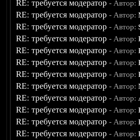
RE: требуется модератор
- Автор:
RE: требуется модератор
- Автор:
RE: требуется модератор
- Автор:
RE: требуется модератор
- Автор:
RE: требуется модератор
- Автор:
RE: требуется модератор
- Автор:
RE: требуется модератор
- Автор:
RE: требуется модератор
- Автор:
RE: требуется модератор
- Автор:
RE: требуется модератор
- Автор:
RE: требуется модератор
- Автор:
RE: требуется модератор
- Автор: