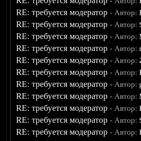
RE: требуется модератор
- Автор:
RE: требуется модератор
- Автор:
RE: требуется модератор
- Автор:
RE: требуется модератор
- Автор:
RE: требуется модератор
- Автор:
RE: требуется модератор
- Автор:
RE: требуется модератор
- Автор:
RE: требуется модератор
- Автор:
RE: требуется модератор
- Автор:
RE: требуется модератор
- Автор:
RE: требуется модератор
- Автор:
RE: требуется модератор
- Автор: