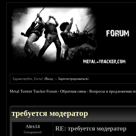
Здравствуйте, Гость! (
Вход
—
Зарегистрироваться
)
Metal Torrent Tracker Forum
›
Обратная связь
›
Вопросы и предложения по
требуется модератор
Alex14
RE: требуется модератор
Unregistered