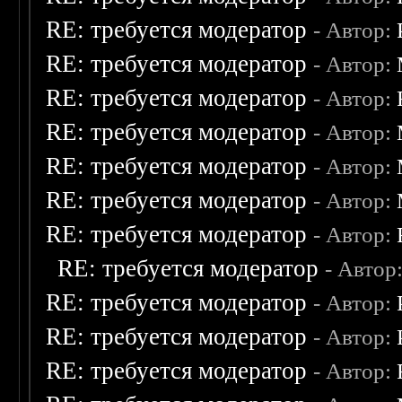
RE: требуется модератор
- Автор:
RE: требуется модератор
- Автор:
RE: требуется модератор
- Автор:
RE: требуется модератор
- Автор:
RE: требуется модератор
- Автор:
RE: требуется модератор
- Автор:
RE: требуется модератор
- Автор:
RE: требуется модератор
- Автор
RE: требуется модератор
- Автор:
RE: требуется модератор
- Автор:
RE: требуется модератор
- Автор: