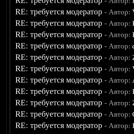
RE: требуется модератор
- Автор:
RE: требуется модератор
- Автор:
RE: требуется модератор
- Автор:
RE: требуется модератор
- Автор:
RE: требуется модератор
- Автор:
RE: требуется модератор
- Автор:
RE: требуется модератор
- Автор:
RE: требуется модератор
- Автор:
RE: требуется модератор
- Автор:
RE: требуется модератор
- Автор:
RE: требуется модератор
- Автор:
RE: требуется модератор
- Автор: