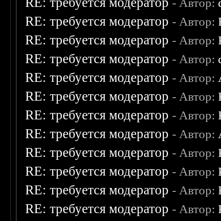
RE: требуется модератор
- Автор:
RE: требуется модератор
- Автор:
RE: требуется модератор
- Автор:
RE: требуется модератор
- Автор:
RE: требуется модератор
- Автор:
RE: требуется модератор
- Автор:
RE: требуется модератор
- Автор:
RE: требуется модератор
- Автор:
RE: требуется модератор
- Автор:
RE: требуется модератор
- Автор:
RE: требуется модератор
- Автор:
RE: требуется модератор
- Автор: