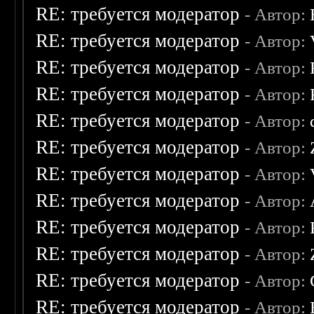
RE: требуется модератор
- Автор:
RE: требуется модератор
- Автор:
RE: требуется модератор
- Автор:
RE: требуется модератор
- Автор:
RE: требуется модератор
- Автор:
RE: требуется модератор
- Автор:
RE: требуется модератор
- Автор:
RE: требуется модератор
- Автор:
RE: требуется модератор
- Автор:
RE: требуется модератор
- Автор:
RE: требуется модератор
- Автор:
RE: требуется модератор
- Автор: