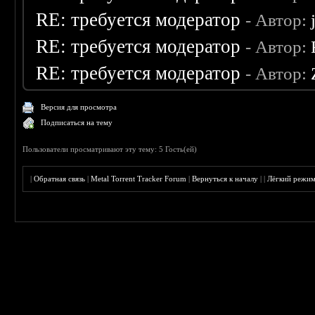
RE: требуется модератор
- Автор:
RE: требуется модератор
- Автор:
RE: требуется модератор
- Автор:
Версия для просмотра
Подписаться на тему
Пользователи просматривают эту тему: 5 Гость(ей)
|
Обратная связь
|
Metal Torrent Tracker Forum
|
Вернуться к началу
|
|
Лёгкий режи