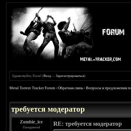
Здравствуйте, Гость! (
Вход
—
Зарегистрироваться
)
Metal Torrent Tracker Forum
›
Обратная связь
›
Вопросы и предложения по
требуется модератор
Zombie_ice
RE: требуется модератор
Unregistered