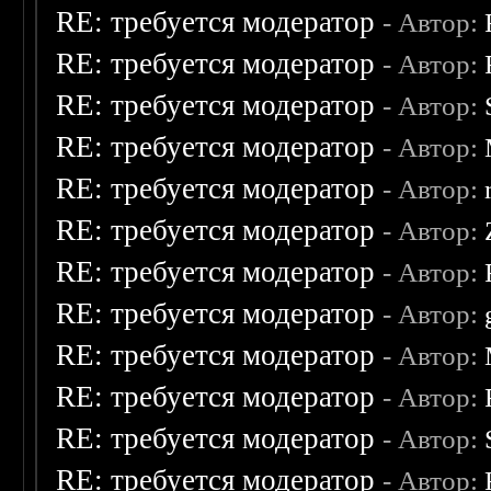
RE: требуется модератор
- Автор:
RE: требуется модератор
- Автор:
RE: требуется модератор
- Автор:
RE: требуется модератор
- Автор:
RE: требуется модератор
- Автор:
RE: требуется модератор
- Автор:
RE: требуется модератор
- Автор:
RE: требуется модератор
- Автор:
RE: требуется модератор
- Автор:
RE: требуется модератор
- Автор:
RE: требуется модератор
- Автор:
RE: требуется модератор
- Автор: