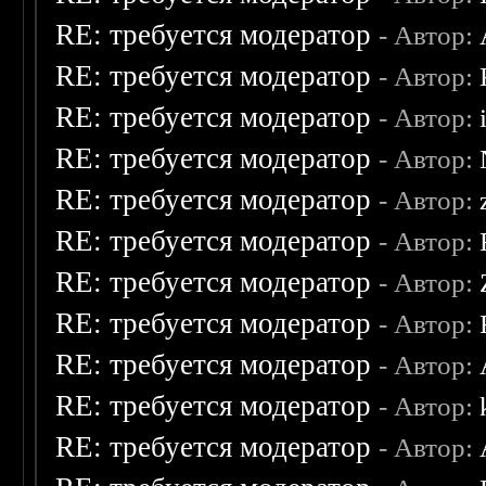
RE: требуется модератор
- Автор:
RE: требуется модератор
- Автор:
RE: требуется модератор
- Автор:
RE: требуется модератор
- Автор:
RE: требуется модератор
- Автор:
RE: требуется модератор
- Автор:
RE: требуется модератор
- Автор:
RE: требуется модератор
- Автор:
RE: требуется модератор
- Автор:
RE: требуется модератор
- Автор:
RE: требуется модератор
- Автор: