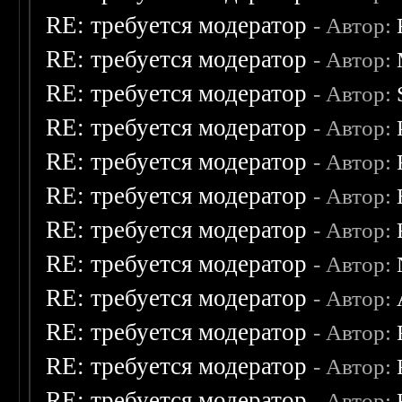
RE: требуется модератор
- Автор:
RE: требуется модератор
- Автор:
RE: требуется модератор
- Автор:
RE: требуется модератор
- Автор:
RE: требуется модератор
- Автор:
RE: требуется модератор
- Автор:
RE: требуется модератор
- Автор:
RE: требуется модератор
- Автор:
RE: требуется модератор
- Автор:
RE: требуется модератор
- Автор:
RE: требуется модератор
- Автор:
RE: требуется модератор
- Автор: