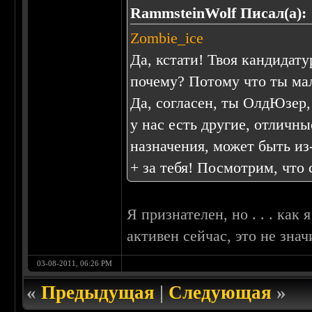
RammsteinWolf Писал(а):
Zombie_ice
Да, кстати! Твоя кандидат
почему? Потому что ты мал
Да, согласен, ты ОлдЮзер,
у нас есть другие, отличны
назначения, может быть из-
+ за тебя! Посмотрим, что 
Я признателен, но . . . как 
активен сейчас, это не знач
03-08-2011, 06:26 PM
«
Предыдущая
|
Следующая
»