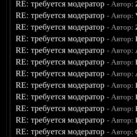
RE: требуется модератор
- Автор:
RE: требуется модератор
- Автор:
RE: требуется модератор
- Автор:
RE: требуется модератор
- Автор:
RE: требуется модератор
- Автор:
RE: требуется модератор
- Автор:
RE: требуется модератор
- Автор:
RE: требуется модератор
- Автор:
RE: требуется модератор
- Автор:
RE: требуется модератор
- Автор:
RE: требуется модератор
- Автор:
RE: требуется модератор
- Автор: