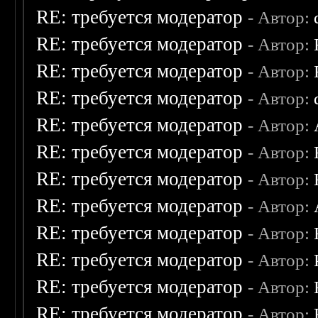
RE: требуется модератор
- Автор:
RE: требуется модератор
- Автор:
RE: требуется модератор
- Автор:
RE: требуется модератор
- Автор:
RE: требуется модератор
- Автор:
RE: требуется модератор
- Автор:
RE: требуется модератор
- Автор:
RE: требуется модератор
- Автор:
RE: требуется модератор
- Автор:
RE: требуется модератор
- Автор:
RE: требуется модератор
- Автор:
RE: требуется модератор
- Автор: