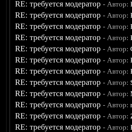
RE: требуется модератор
- Автор:
RE: требуется модератор
- Автор:
RE: требуется модератор
- Автор:
RE: требуется модератор
- Автор:
RE: требуется модератор
- Автор:
RE: требуется модератор
- Автор:
RE: требуется модератор
- Автор:
RE: требуется модератор
- Автор:
RE: требуется модератор
- Автор:
RE: требуется модератор
- Автор:
RE: требуется модератор
- Автор:
RE: требуется модератор
- Автор: