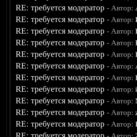
RE: требуется модератор
- Автор:
RE: требуется модератор
- Автор:
RE: требуется модератор
- Автор:
RE: требуется модератор
- Автор:
RE: требуется модератор
- Автор:
RE: требуется модератор
- Автор:
RE: требуется модератор
- Автор:
RE: требуется модератор
- Автор:
RE: требуется модератор
- Автор:
RE: требуется модератор
- Автор:
RE: требуется модератор
- Автор:
RE: требуется модератор
- Автор: