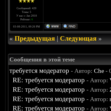
Сообщений: 420
Темы: 5
У нас с: Jan 2010
Рейтинг:
6
03-08-2011, 09:26 PM
«
Предыдущая
|
Следующая
»
Сообщения в этой теме
требуется модератор
- Автор:
Che
- 
RE: требуется модератор
- Автор:
RE: требуется модератор
- Автор:
RE: требуется модератор
- Автор:
RE: требуется модератор
- Автор: