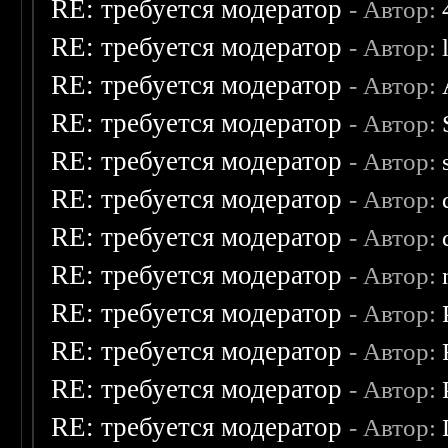
RE: требуется модератор
- Автор:
RE: требуется модератор
- Автор:
RE: требуется модератор
- Автор:
RE: требуется модератор
- Автор:
RE: требуется модератор
- Автор:
RE: требуется модератор
- Автор:
RE: требуется модератор
- Автор:
RE: требуется модератор
- Автор:
RE: требуется модератор
- Автор:
RE: требуется модератор
- Автор:
RE: требуется модератор
- Автор:
RE: требуется модератор
- Автор: