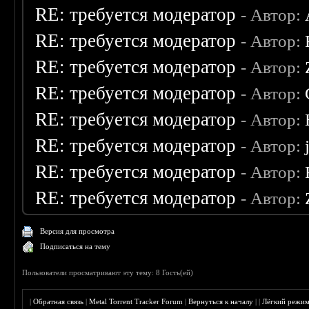
RE: требуется модератор
- Автор:
RE: требуется модератор
- Автор:
RE: требуется модератор
- Автор:
RE: требуется модератор
- Автор:
RE: требуется модератор
- Автор:
RE: требуется модератор
- Автор:
RE: требуется модератор
- Автор:
RE: требуется модератор
- Автор:
Версия для просмотра
Подписаться на тему
Пользователи просматривают эту тему: 8 Гость(ей)
|
Обратная связь
|
Metal Torrent Tracker Forum
|
Вернуться к началу
|
|
Лёгкий режи