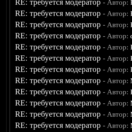
RE: требуется модератор
- Автор:
RE: требуется модератор
- Автор:
RE: требуется модератор
- Автор:
RE: требуется модератор
- Автор:
RE: требуется модератор
- Автор:
RE: требуется модератор
- Автор:
RE: требуется модератор
- Автор:
RE: требуется модератор
- Автор:
RE: требуется модератор
- Автор:
RE: требуется модератор
- Автор:
RE: требуется модератор
- Автор:
RE: требуется модератор
- Автор: