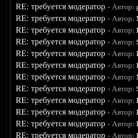
RE: требуется модератор
- Автор:
RE: требуется модератор
- Автор:
RE: требуется модератор
- Автор:
RE: требуется модератор
- Автор:
RE: требуется модератор
- Автор:
RE: требуется модератор
- Автор:
RE: требуется модератор
- Автор:
RE: требуется модератор
- Автор:
RE: требуется модератор
- Автор:
RE: требуется модератор
- Автор:
RE: требуется модератор
- Автор:
RE: требуется модератор
- Автор: