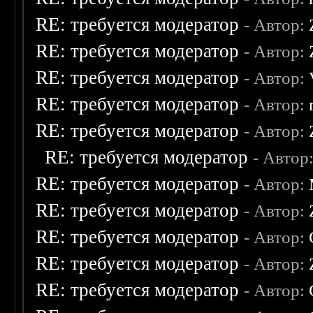
RE: требуется модератор
- Автор:
RE: требуется модератор
- Автор:
RE: требуется модератор
- Автор:
RE: требуется модератор
- Автор:
RE: требуется модератор
- Автор:
RE: требуется модератор
- Автор
RE: требуется модератор
- Автор:
RE: требуется модератор
- Автор:
RE: требуется модератор
- Автор:
RE: требуется модератор
- Автор:
RE: требуется модератор
- Автор: