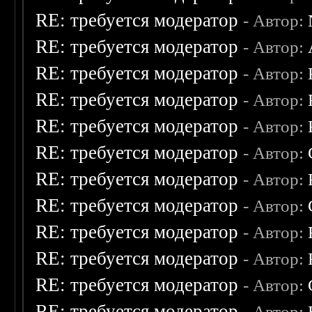
RE: требуется модератор
- Автор:
RE: требуется модератор
- Автор:
RE: требуется модератор
- Автор:
RE: требуется модератор
- Автор:
RE: требуется модератор
- Автор:
RE: требуется модератор
- Автор:
RE: требуется модератор
- Автор:
RE: требуется модератор
- Автор:
RE: требуется модератор
- Автор:
RE: требуется модератор
- Автор:
RE: требуется модератор
- Автор:
RE: требуется модератор
- Автор: