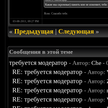
Какие мы скромные) память мне не изменяет, тебя
Ясно. Спасибо тебе.
03-08-2011, 09:27 PM
«
Предыдущая
|
Следующая
»
Сообщения в этой теме
требуется модератор
- Автор:
Che
- 
RE: требуется модератор
- Автор:
RE: требуется модератор
- Автор:
RE: требуется модератор
- Автор:
RE: требуется модератор
- Автор: