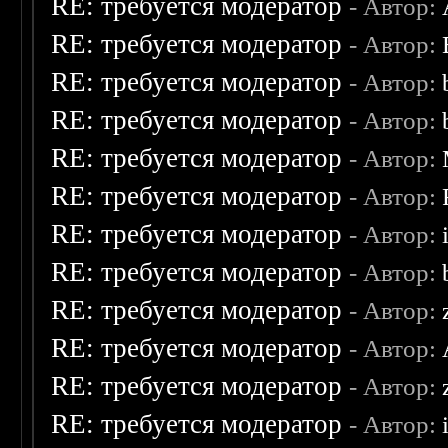
RE: требуется модератор
- Автор:
RE: требуется модератор
- Автор:
RE: требуется модератор
- Автор:
RE: требуется модератор
- Автор:
RE: требуется модератор
- Автор:
RE: требуется модератор
- Автор:
RE: требуется модератор
- Автор:
RE: требуется модератор
- Автор:
RE: требуется модератор
- Автор:
RE: требуется модератор
- Автор:
RE: требуется модератор
- Автор:
RE: требуется модератор
- Автор: