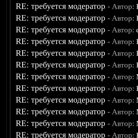
RE: требуется модератор
- Автор:
RE: требуется модератор
- Автор:
RE: требуется модератор
- Автор:
RE: требуется модератор
- Автор:
RE: требуется модератор
- Автор:
RE: требуется модератор
- Автор:
RE: требуется модератор
- Автор:
RE: требуется модератор
- Автор:
RE: требуется модератор
- Автор:
RE: требуется модератор
- Автор:
RE: требуется модератор
- Автор:
RE: требуется модератор
- Автор: