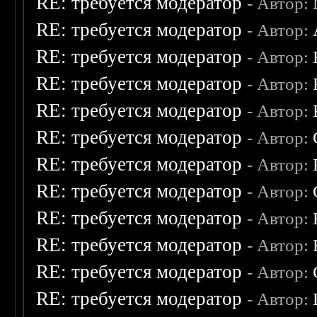
RE: требуется модератор
- Автор:
RE: требуется модератор
- Автор:
RE: требуется модератор
- Автор:
RE: требуется модератор
- Автор:
RE: требуется модератор
- Автор:
RE: требуется модератор
- Автор:
RE: требуется модератор
- Автор:
RE: требуется модератор
- Автор:
RE: требуется модератор
- Автор:
RE: требуется модератор
- Автор:
RE: требуется модератор
- Автор:
RE: требуется модератор
- Автор: