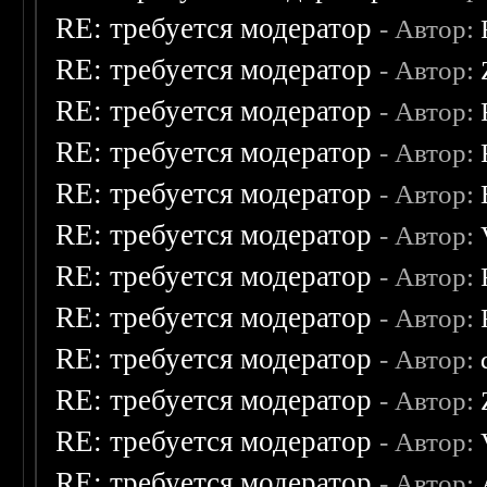
RE: требуется модератор
- Автор:
RE: требуется модератор
- Автор:
RE: требуется модератор
- Автор:
RE: требуется модератор
- Автор:
RE: требуется модератор
- Автор:
RE: требуется модератор
- Автор:
RE: требуется модератор
- Автор:
RE: требуется модератор
- Автор:
RE: требуется модератор
- Автор:
RE: требуется модератор
- Автор:
RE: требуется модератор
- Автор:
RE: требуется модератор
- Автор: