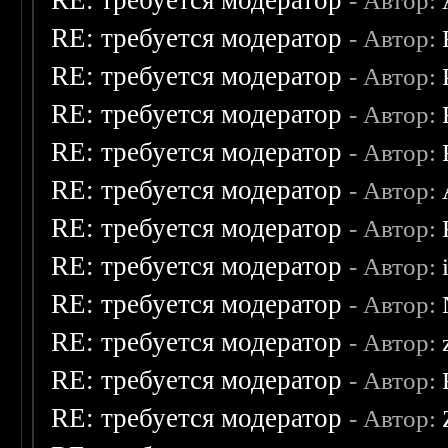
RE: требуется модератор
- Автор:
RE: требуется модератор
- Автор:
RE: требуется модератор
- Автор:
RE: требуется модератор
- Автор:
RE: требуется модератор
- Автор:
RE: требуется модератор
- Автор:
RE: требуется модератор
- Автор:
RE: требуется модератор
- Автор:
RE: требуется модератор
- Автор:
RE: требуется модератор
- Автор:
RE: требуется модератор
- Автор:
RE: требуется модератор
- Автор: