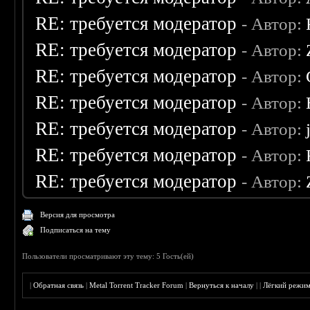
RE: требуется модератор
- Автор:
RE: требуется модератор
- Автор:
RE: требуется модератор
- Автор:
RE: требуется модератор
- Автор:
RE: требуется модератор
- Автор:
RE: требуется модератор
- Автор:
RE: требуется модератор
- Автор:
Версия для просмотра
Подписаться на тему
Пользователи просматривают эту тему: 5 Гость(ей)
|
Обратная связь
|
Metal Torrent Tracker Forum
|
Вернуться к началу
|
|
Лёгкий режи