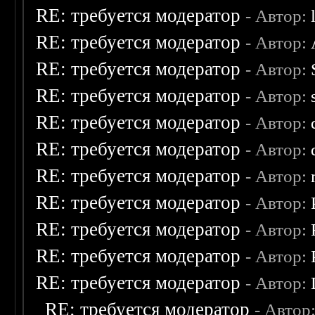
RE: требуется модератор
- Автор:
RE: требуется модератор
- Автор:
RE: требуется модератор
- Автор:
RE: требуется модератор
- Автор:
RE: требуется модератор
- Автор:
RE: требуется модератор
- Автор:
RE: требуется модератор
- Автор:
RE: требуется модератор
- Автор:
RE: требуется модератор
- Автор:
RE: требуется модератор
- Автор:
RE: требуется модератор
- Автор:
RE: требуется модератор
- Автор