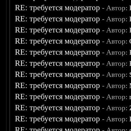
RE: требуется модератор
- Автор:
RE: требуется модератор
- Автор:
RE: требуется модератор
- Автор:
RE: требуется модератор
- Автор:
RE: требуется модератор
- Автор:
RE: требуется модератор
- Автор:
RE: требуется модератор
- Автор:
RE: требуется модератор
- Автор:
RE: требуется модератор
- Автор:
RE: требуется модератор
- Автор:
RE: требуется модератор
- Автор:
RE: требуется модератор
- Автор: