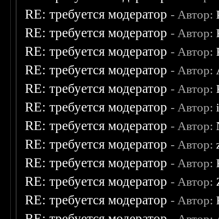
RE: требуется модератор
- Автор:
RE: требуется модератор
- Автор:
RE: требуется модератор
- Автор:
RE: требуется модератор
- Автор:
RE: требуется модератор
- Автор:
RE: требуется модератор
- Автор:
RE: требуется модератор
- Автор:
RE: требуется модератор
- Автор:
RE: требуется модератор
- Автор:
RE: требуется модератор
- Автор:
RE: требуется модератор
- Автор:
RE: требуется модератор
- Автор: