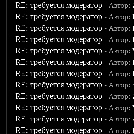
RE: требуется модератор
- Автор:
RE: требуется модератор
- Автор:
RE: требуется модератор
- Автор:
RE: требуется модератор
- Автор:
RE: требуется модератор
- Автор:
RE: требуется модератор
- Автор:
RE: требуется модератор
- Автор:
RE: требуется модератор
- Автор:
RE: требуется модератор
- Автор:
RE: требуется модератор
- Автор:
RE: требуется модератор
- Автор:
RE: требуется модератор
- Автор: