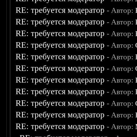
RE: требуется модератор
- Автор:
RE: требуется модератор
- Автор:
RE: требуется модератор
- Автор:
RE: требуется модератор
- Автор:
RE: требуется модератор
- Автор:
RE: требуется модератор
- Автор:
RE: требуется модератор
- Автор:
RE: требуется модератор
- Автор:
RE: требуется модератор
- Автор:
RE: требуется модератор
- Автор:
RE: требуется модератор
- Автор: