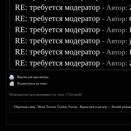
RE: требуется модератор
- Автор:
RE: требуется модератор
- Автор:
RE: требуется модератор
- Автор:
RE: требуется модератор
- Автор:
RE: требуется модератор
- Автор:
RE: требуется модератор
- Автор:
Версия для просмотра
Подписаться на тему
Пользователи просматривают эту тему: 2 Гость(ей)
|
Обратная связь
|
Metal Torrent Tracker Forum
|
Вернуться к началу
|
|
Лёгкий режи