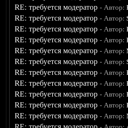
RE: требуется модератор
- Автор:
RE: требуется модератор
- Автор:
RE: требуется модератор
- Автор:
RE: требуется модератор
- Автор:
RE: требуется модератор
- Автор:
RE: требуется модератор
- Автор:
RE: требуется модератор
- Автор:
RE: требуется модератор
- Автор:
RE: требуется модератор
- Автор:
RE: требуется модератор
- Автор:
RE: требуется модератор
- Автор:
RE: требуется модератор
- Автор: