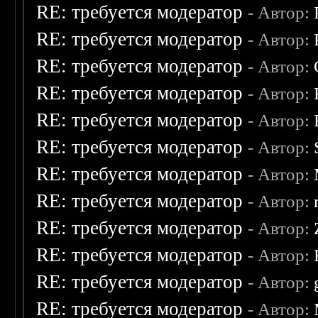
RE: требуется модератор
- Автор:
RE: требуется модератор
- Автор:
RE: требуется модератор
- Автор:
RE: требуется модератор
- Автор:
RE: требуется модератор
- Автор:
RE: требуется модератор
- Автор:
RE: требуется модератор
- Автор:
RE: требуется модератор
- Автор:
RE: требуется модератор
- Автор:
RE: требуется модератор
- Автор:
RE: требуется модератор
- Автор:
RE: требуется модератор
- Автор: