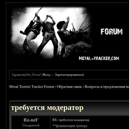
Здравствуйте, Гость! (
Вход
—
Зарегистрироваться
)
Metal Torrent Tracker Forum
›
Обратная связь
›
Вопросы и предложения по
требуется модератор
Ro-neF
RE: требуется модератор
Unregistered
**фенимизация трекера