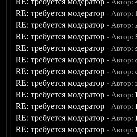
RE: требуется модератор
- Автор:
RE: требуется модератор
- Автор:
RE: требуется модератор
- Автор:
RE: требуется модератор
- Автор:
RE: требуется модератор
- Автор:
RE: требуется модератор
- Автор:
RE: требуется модератор
- Автор:
RE: требуется модератор
- Автор:
RE: требуется модератор
- Автор:
RE: требуется модератор
- Автор:
RE: требуется модератор
- Автор:
RE: требуется модератор
- Автор: