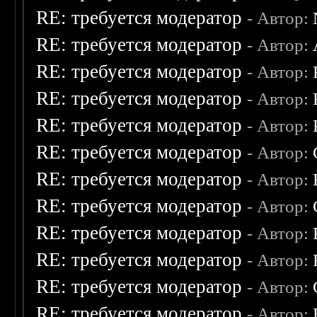
RE: требуется модератор
- Автор:
RE: требуется модератор
- Автор:
RE: требуется модератор
- Автор:
RE: требуется модератор
- Автор:
RE: требуется модератор
- Автор:
RE: требуется модератор
- Автор:
RE: требуется модератор
- Автор:
RE: требуется модератор
- Автор:
RE: требуется модератор
- Автор:
RE: требуется модератор
- Автор:
RE: требуется модератор
- Автор:
RE: требуется модератор
- Автор: