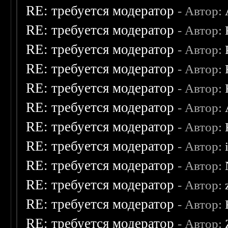
RE: требуется модератор
- Автор:
RE: требуется модератор
- Автор:
RE: требуется модератор
- Автор:
RE: требуется модератор
- Автор:
RE: требуется модератор
- Автор:
RE: требуется модератор
- Автор:
RE: требуется модератор
- Автор:
RE: требуется модератор
- Автор:
RE: требуется модератор
- Автор:
RE: требуется модератор
- Автор:
RE: требуется модератор
- Автор:
RE: требуется модератор
- Автор: