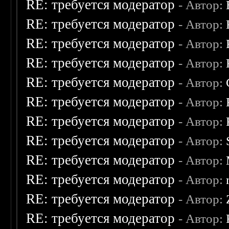
RE: требуется модератор
- Автор:
RE: требуется модератор
- Автор:
RE: требуется модератор
- Автор:
RE: требуется модератор
- Автор:
RE: требуется модератор
- Автор:
RE: требуется модератор
- Автор:
RE: требуется модератор
- Автор:
RE: требуется модератор
- Автор:
RE: требуется модератор
- Автор:
RE: требуется модератор
- Автор:
RE: требуется модератор
- Автор:
RE: требуется модератор
- Автор: