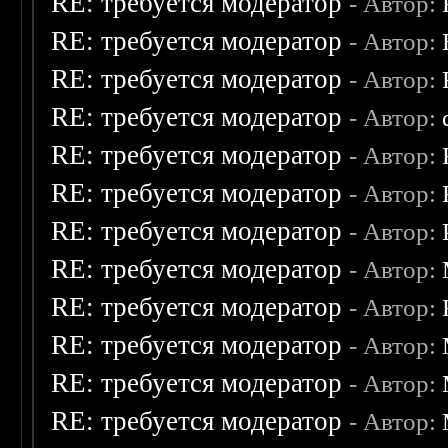
RE: требуется модератор
- Автор:
RE: требуется модератор
- Автор:
RE: требуется модератор
- Автор:
RE: требуется модератор
- Автор:
RE: требуется модератор
- Автор:
RE: требуется модератор
- Автор:
RE: требуется модератор
- Автор:
RE: требуется модератор
- Автор:
RE: требуется модератор
- Автор:
RE: требуется модератор
- Автор:
RE: требуется модератор
- Автор:
RE: требуется модератор
- Автор: