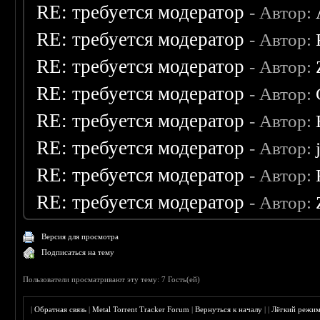
RE: требуется модератор
- Автор:
RE: требуется модератор
- Автор:
RE: требуется модератор
- Автор:
RE: требуется модератор
- Автор:
RE: требуется модератор
- Автор:
RE: требуется модератор
- Автор:
RE: требуется модератор
- Автор:
RE: требуется модератор
- Автор:
Версия для просмотра
Подписаться на тему
Пользователи просматривают эту тему: 7 Гость(ей)
|
Обратная связь
|
Metal Torrent Tracker Forum
|
Вернуться к началу
|
|
Лёгкий режи