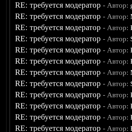
RE: требуется модератор
- Автор:
RE: требуется модератор
- Автор:
RE: требуется модератор
- Автор:
RE: требуется модератор
- Автор:
RE: требуется модератор
- Автор:
RE: требуется модератор
- Автор:
RE: требуется модератор
- Автор:
RE: требуется модератор
- Автор:
RE: требуется модератор
- Автор:
RE: требуется модератор
- Автор:
RE: требуется модератор
- Автор:
RE: требуется модератор
- Автор: