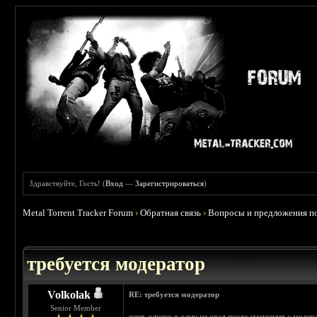
Здравствуйте, Гость! (
Вход
—
Зарегистрироваться
)
Metal Torrent Tracker Forum
›
Обратная связь
›
Вопросы и предложения по
требуется модератор
Volkolak
RE: требуется модератор
Senior Member