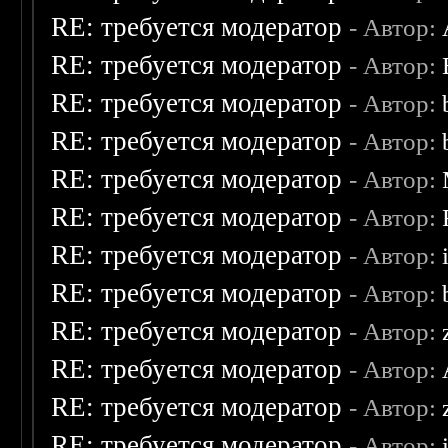
RE: требуется модератор
- Автор:
RE: требуется модератор
- Автор:
RE: требуется модератор
- Автор:
RE: требуется модератор
- Автор:
RE: требуется модератор
- Автор:
RE: требуется модератор
- Автор:
RE: требуется модератор
- Автор:
RE: требуется модератор
- Автор:
RE: требуется модератор
- Автор:
RE: требуется модератор
- Автор:
RE: требуется модератор
- Автор:
RE: требуется модератор
- Автор: