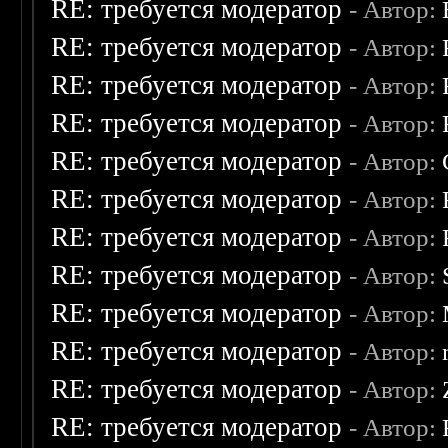
RE: требуется модератор
- Автор:
RE: требуется модератор
- Автор:
RE: требуется модератор
- Автор:
RE: требуется модератор
- Автор:
RE: требуется модератор
- Автор:
RE: требуется модератор
- Автор:
RE: требуется модератор
- Автор:
RE: требуется модератор
- Автор:
RE: требуется модератор
- Автор:
RE: требуется модератор
- Автор:
RE: требуется модератор
- Автор:
RE: требуется модератор
- Автор: