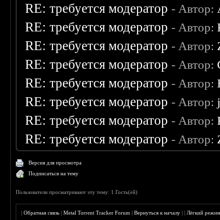
RE: требуется модератор
- Автор:
RE: требуется модератор
- Автор:
RE: требуется модератор
- Автор:
RE: требуется модератор
- Автор:
RE: требуется модератор
- Автор:
RE: требуется модератор
- Автор:
RE: требуется модератор
- Автор:
RE: требуется модератор
- Автор:
Версия для просмотра
Подписаться на тему
Пользователи просматривают эту тему: 1 Гость(ей)
|
Обратная связь
|
Metal Torrent Tracker Forum
|
Вернуться к началу
|
|
Лёгкий режи