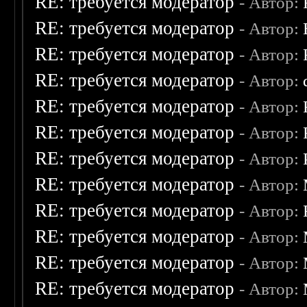
RE: требуется модератор
- Автор:
RE: требуется модератор
- Автор:
RE: требуется модератор
- Автор:
RE: требуется модератор
- Автор:
RE: требуется модератор
- Автор:
RE: требуется модератор
- Автор:
RE: требуется модератор
- Автор:
RE: требуется модератор
- Автор:
RE: требуется модератор
- Автор:
RE: требуется модератор
- Автор:
RE: требуется модератор
- Автор:
RE: требуется модератор
- Автор: