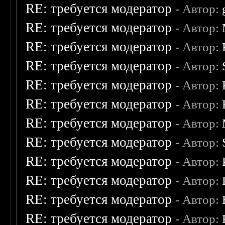
RE: требуется модератор
- Автор:
RE: требуется модератор
- Автор:
RE: требуется модератор
- Автор:
RE: требуется модератор
- Автор:
RE: требуется модератор
- Автор:
RE: требуется модератор
- Автор:
RE: требуется модератор
- Автор:
RE: требуется модератор
- Автор:
RE: требуется модератор
- Автор:
RE: требуется модератор
- Автор:
RE: требуется модератор
- Автор:
RE: требуется модератор
- Автор: