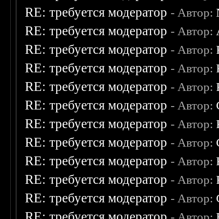
RE: требуется модератор
- Автор:
RE: требуется модератор
- Автор:
RE: требуется модератор
- Автор:
RE: требуется модератор
- Автор:
RE: требуется модератор
- Автор:
RE: требуется модератор
- Автор:
RE: требуется модератор
- Автор:
RE: требуется модератор
- Автор:
RE: требуется модератор
- Автор:
RE: требуется модератор
- Автор:
RE: требуется модератор
- Автор:
RE: требуется модератор
- Автор: