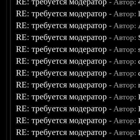
RE: требуется модератор
- Автор:
RE: требуется модератор
- Автор:
RE: требуется модератор
- Автор:
RE: требуется модератор
- Автор:
RE: требуется модератор
- Автор:
RE: требуется модератор
- Автор:
RE: требуется модератор
- Автор:
RE: требуется модератор
- Автор:
RE: требуется модератор
- Автор:
RE: требуется модератор
- Автор:
RE: требуется модератор
- Автор:
RE: требуется модератор
- Автор: