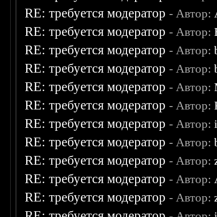
RE: требуется модератор
- Автор:
RE: требуется модератор
- Автор:
RE: требуется модератор
- Автор:
RE: требуется модератор
- Автор:
RE: требуется модератор
- Автор:
RE: требуется модератор
- Автор:
RE: требуется модератор
- Автор:
RE: требуется модератор
- Автор:
RE: требуется модератор
- Автор:
RE: требуется модератор
- Автор:
RE: требуется модератор
- Автор:
RE: требуется модератор
- Автор: