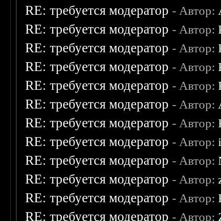
RE: требуется модератор
- Автор:
RE: требуется модератор
- Автор:
RE: требуется модератор
- Автор:
RE: требуется модератор
- Автор:
RE: требуется модератор
- Автор:
RE: требуется модератор
- Автор:
RE: требуется модератор
- Автор:
RE: требуется модератор
- Автор:
RE: требуется модератор
- Автор:
RE: требуется модератор
- Автор:
RE: требуется модератор
- Автор:
RE: требуется модератор
- Автор: