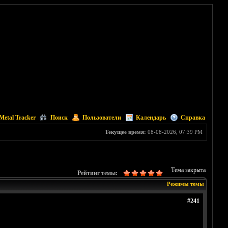
Metal Tracker
Поиск
Пользователи
Календарь
Справка
Текущее время:
08-08-2026, 07:39 PM
Тема закрыта
Рейтинг темы:
Режимы темы
#241