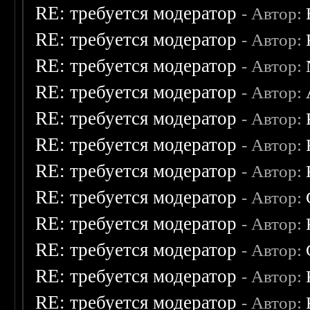
RE: требуется модератор
- Автор:
RE: требуется модератор
- Автор:
RE: требуется модератор
- Автор:
RE: требуется модератор
- Автор:
RE: требуется модератор
- Автор:
RE: требуется модератор
- Автор:
RE: требуется модератор
- Автор:
RE: требуется модератор
- Автор:
RE: требуется модератор
- Автор:
RE: требуется модератор
- Автор:
RE: требуется модератор
- Автор:
RE: требуется модератор
- Автор: