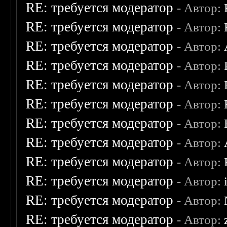
RE: требуется модератор
- Автор:
RE: требуется модератор
- Автор:
RE: требуется модератор
- Автор:
RE: требуется модератор
- Автор:
RE: требуется модератор
- Автор:
RE: требуется модератор
- Автор:
RE: требуется модератор
- Автор:
RE: требуется модератор
- Автор:
RE: требуется модератор
- Автор:
RE: требуется модератор
- Автор:
RE: требуется модератор
- Автор:
RE: требуется модератор
- Автор: