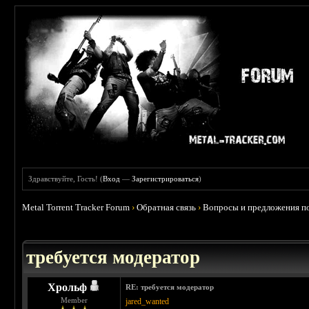
Здравствуйте, Гость! (
Вход
—
Зарегистрироваться
)
Metal Torrent Tracker Forum
›
Обратная связь
›
Вопросы и предложения по
требуется модератор
Хрольф
RE: требуется модератор
Member
jared_wanted