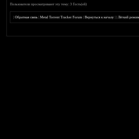
Пользователи просматривают эту тему: 3 Гость(ей)
|
Обратная связь
|
Metal Torrent Tracker Forum
|
Вернуться к началу
|
|
Лёгкий режи