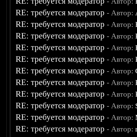
RE: требуется модератор
- Автор:
RE: требуется модератор
- Автор:
RE: требуется модератор
- Автор:
RE: требуется модератор
- Автор:
RE: требуется модератор
- Автор:
RE: требуется модератор
- Автор:
RE: требуется модератор
- Автор:
RE: требуется модератор
- Автор:
RE: требуется модератор
- Автор:
RE: требуется модератор
- Автор:
RE: требуется модератор
- Автор:
RE: требуется модератор
- Автор: