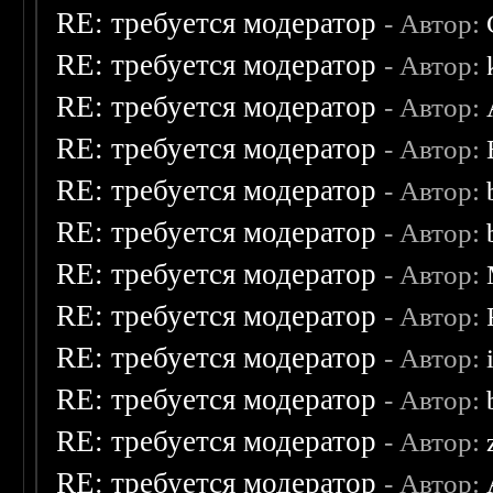
RE: требуется модератор
- Автор:
RE: требуется модератор
- Автор:
RE: требуется модератор
- Автор:
RE: требуется модератор
- Автор:
RE: требуется модератор
- Автор:
RE: требуется модератор
- Автор:
RE: требуется модератор
- Автор:
RE: требуется модератор
- Автор:
RE: требуется модератор
- Автор:
RE: требуется модератор
- Автор:
RE: требуется модератор
- Автор:
RE: требуется модератор
- Автор: