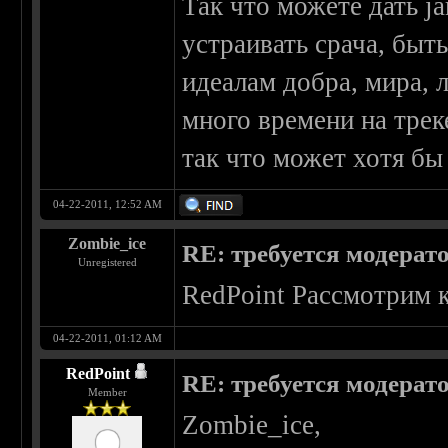
Так что можете дать j
устраивать срача, быт
идеалам добра, мира, л
много времени на трек
так что может хотя бы
04-22-2011, 12:52 AM
Zombie_ice
RE: требуется модерат
Unregistered
RedPoint Рассмотрим к
04-22-2011, 01:12 AM
RedPoint
RE: требуется модерат
Member
Zombie_ice,