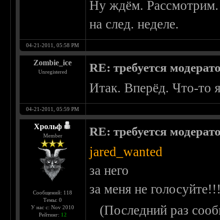
Ну ждём. Рассмотрим.
на след. неделе.
04-21-2011, 05:58 PM
Zombie_ice
RE: требуется модерат
Unregistered
Итак. Вперёд. Что-то 
04-21-2011, 05:59 PM
Хрольф
RE: требуется модерат
Member
jared_wanted
за него
за меня не голосуйте!!
Сообщений: 118
Темы: 0
(Последний раз сооб
У нас с: Nov 2010
Рейтинг:
12