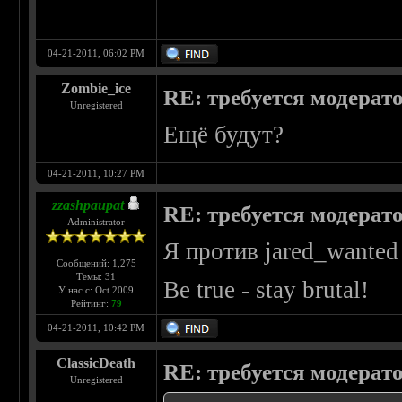
04-21-2011, 06:02 PM
Zombie_ice
RE: требуется модерат
Unregistered
Ещё будут?
04-21-2011, 10:27 PM
zzashpaupat
RE: требуется модерат
Administrator
Я против jared_wanted
Сообщений: 1,275
Темы: 31
Be true - stay brutal!
У нас с: Oct 2009
Рейтинг:
79
04-21-2011, 10:42 PM
ClassicDeath
RE: требуется модерат
Unregistered