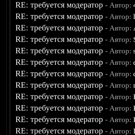
RE: требуется модератор
- Автор:
RE: требуется модератор
- Автор:
RE: требуется модератор
- Автор:
RE: требуется модератор
- Автор:
RE: требуется модератор
- Автор:
RE: требуется модератор
- Автор:
RE: требуется модератор
- Автор:
RE: требуется модератор
- Автор:
RE: требуется модератор
- Автор:
RE: требуется модератор
- Автор:
RE: требуется модератор
- Автор:
RE: требуется модератор
- Автор: