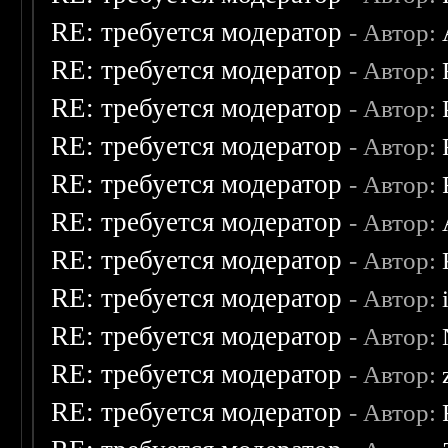
RE: требуется модератор
- Автор:
RE: требуется модератор
- Автор:
RE: требуется модератор
- Автор:
RE: требуется модератор
- Автор:
RE: требуется модератор
- Автор:
RE: требуется модератор
- Автор:
RE: требуется модератор
- Автор:
RE: требуется модератор
- Автор:
RE: требуется модератор
- Автор:
RE: требуется модератор
- Автор:
RE: требуется модератор
- Автор: