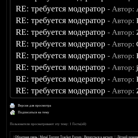
RE: требуется модератор
- Автор:
RE: требуется модератор
- Автор:
RE: требуется модератор
- Автор:
RE: требуется модератор
- Автор:
RE: требуется модератор
- Автор:
RE: требуется модератор
- Автор:
RE: требуется модератор
- Автор:
RE: требуется модератор
- Автор:
Версия для просмотра
Подписаться на тему
Пользователи просматривают эту тему: 1 Гость(ей)
|
Обратная связь
|
Metal Torrent Tracker Forum
|
Вернуться к началу
|
|
Лёгкий режи