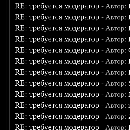
RE: требуется модератор
- Автор:
RE: требуется модератор
- Автор:
RE: требуется модератор
- Автор:
RE: требуется модератор
- Автор:
RE: требуется модератор
- Автор:
RE: требуется модератор
- Автор:
RE: требуется модератор
- Автор:
RE: требуется модератор
- Автор:
RE: требуется модератор
- Автор:
RE: требуется модератор
- Автор:
RE: требуется модератор
- Автор:
RE: требуется модератор
- Автор: