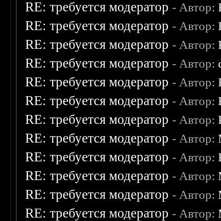
RE: требуется модератор
- Автор:
RE: требуется модератор
- Автор:
RE: требуется модератор
- Автор:
RE: требуется модератор
- Автор:
RE: требуется модератор
- Автор:
RE: требуется модератор
- Автор:
RE: требуется модератор
- Автор:
RE: требуется модератор
- Автор:
RE: требуется модератор
- Автор:
RE: требуется модератор
- Автор:
RE: требуется модератор
- Автор:
RE: требуется модератор
- Автор: