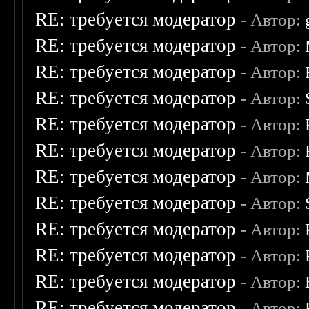
RE: требуется модератор
- Автор:
RE: требуется модератор
- Автор:
RE: требуется модератор
- Автор:
RE: требуется модератор
- Автор:
RE: требуется модератор
- Автор:
RE: требуется модератор
- Автор:
RE: требуется модератор
- Автор:
RE: требуется модератор
- Автор:
RE: требуется модератор
- Автор:
RE: требуется модератор
- Автор:
RE: требуется модератор
- Автор:
RE: требуется модератор
- Автор: