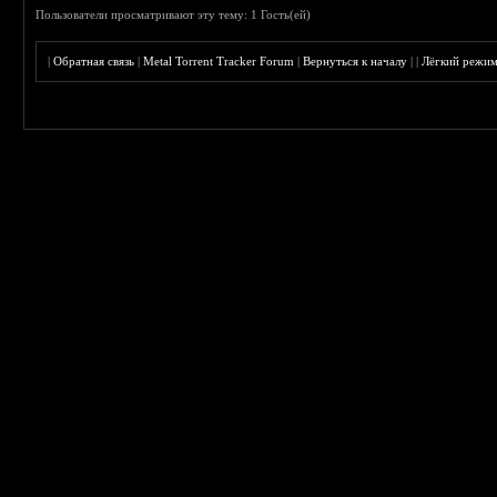
Пользователи просматривают эту тему: 1 Гость(ей)
|
Обратная связь
|
Metal Torrent Tracker Forum
|
Вернуться к началу
|
|
Лёгкий режи