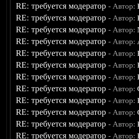
RE: требуется модератор
- Автор:
RE: требуется модератор
- Автор:
RE: требуется модератор
- Автор:
RE: требуется модератор
- Автор:
RE: требуется модератор
- Автор:
RE: требуется модератор
- Автор:
RE: требуется модератор
- Автор:
RE: требуется модератор
- Автор:
RE: требуется модератор
- Автор:
RE: требуется модератор
- Автор:
RE: требуется модератор
- Автор:
RE: требуется модератор
- Автор: