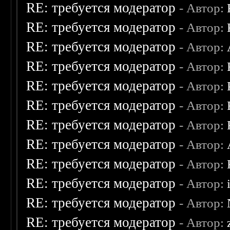
RE: требуется модератор
- Автор:
RE: требуется модератор
- Автор:
RE: требуется модератор
- Автор:
RE: требуется модератор
- Автор:
RE: требуется модератор
- Автор:
RE: требуется модератор
- Автор:
RE: требуется модератор
- Автор:
RE: требуется модератор
- Автор:
RE: требуется модератор
- Автор:
RE: требуется модератор
- Автор:
RE: требуется модератор
- Автор:
RE: требуется модератор
- Автор: