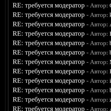
RE: требуется модератор
- Автор:
RE: требуется модератор
- Автор:
RE: требуется модератор
- Автор:
RE: требуется модератор
- Автор:
RE: требуется модератор
- Автор:
RE: требуется модератор
- Автор:
RE: требуется модератор
- Автор:
RE: требуется модератор
- Автор:
RE: требуется модератор
- Автор:
RE: требуется модератор
- Автор:
RE: требуется модератор
- Автор:
RE: требуется модератор
- Автор: