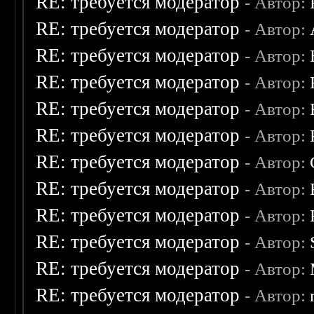
RE: требуется модератор
- Автор:
RE: требуется модератор
- Автор:
RE: требуется модератор
- Автор:
RE: требуется модератор
- Автор:
RE: требуется модератор
- Автор:
RE: требуется модератор
- Автор:
RE: требуется модератор
- Автор:
RE: требуется модератор
- Автор:
RE: требуется модератор
- Автор:
RE: требуется модератор
- Автор:
RE: требуется модератор
- Автор:
RE: требуется модератор
- Автор: